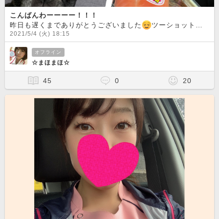
こんばんわーーーー！！！
昨日も遅くまでありがとうございました
ツーショットもパーティもとっても楽しかった
2021/5/4 (火) 18:15
オフライン
☆まほまほ☆
45
0
20