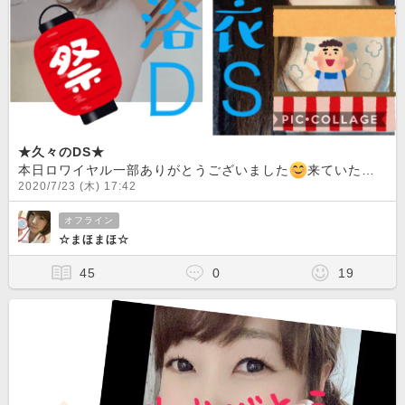
★久々のDS★
本日ロワイヤル一部ありがとうございました
来ていただけて本当にうれしかったです
2020/7/23 (木) 17:42
オフライン
☆まほまほ☆
45
0
19