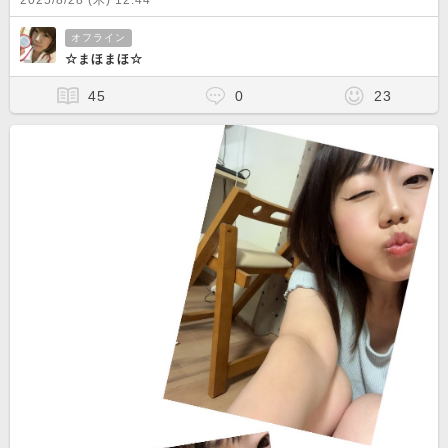
2025/8/28 (木) 12:44
オフライン
☆まほまほ☆
45
0
23