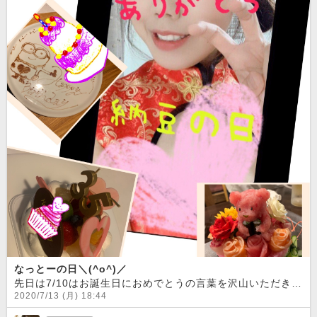
なっとーの日＼(^o^)／
先日は7/10はお誕生日におめでとうの言葉を沢山いただき幸せMAXでしたー！！！！パーティは出来ませんでしたが一緒に過ごして頂いた方には感謝感謝です
2020/7/13 (月) 18:44