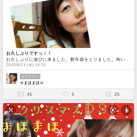
お久しぶりですっ！！
お久しぶりに遊びに来ました。数年歳をとりました。怖いです
2025/8/13 (水) 16:51
オフライン
☆まほまほ☆
45
0
25