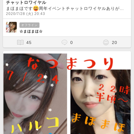
チャットロワイヤル
まほまほです
周年イベントチャットロワイヤルありがとうございましたーーー
2020/7/28 (火) 20:43
オフライン
☆まほまほ☆
45
0
20