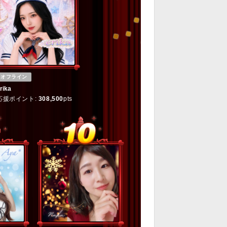
オフライン
rika
応援ポイント:
308,500
pts