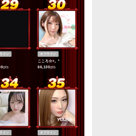
ライン
オフライン
こころ☆+。*
00
pts
66,100
pts
ライン
オフライン