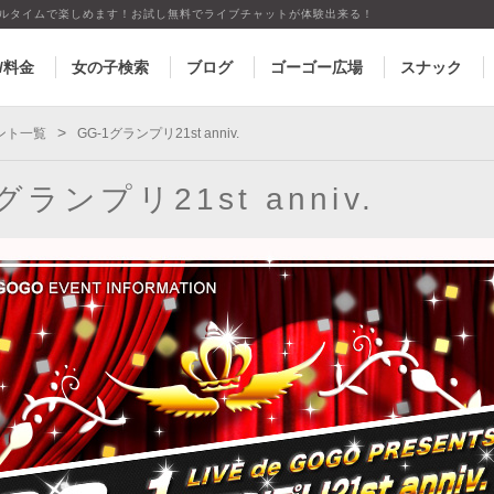
アルタイムで楽しめます！お試し無料でライブチャットが体験出来る！
/料金
女の子検索
ブログ
ゴーゴー広場
スナック
>
ント一覧
GG-1グランプリ21st anniv.
グランプリ21st anniv.