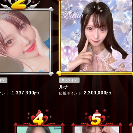
イン
オフライン
ルナ
1,337,300
2,300,000
イント:
pts
応援ポイント:
pts