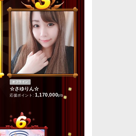
オフライン
☆さゆりん☆
1,170,000
応援ポイント:
pts