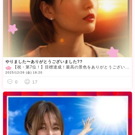
やりました〜ありがとうございました??
【祝・第7位！】目標達成！最高の景色をありがとうございます！
2025/12/26 (金) 18:20
0
17