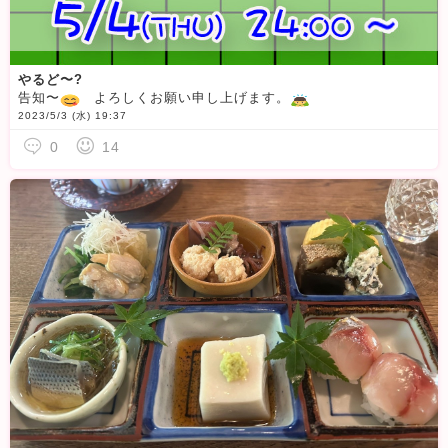
やるど〜?
告知〜
よろしくお願い申し上げます。
2023/5/3 (水) 19:37
0
14