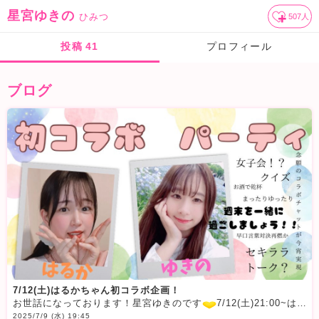
星宮ゆきの
ひみつ
507
人
投稿
41
プロフィール
ブログ
7/12(土)はるかちゃん初コラボ企画！
お世話になっております！星宮ゆきのです
7/12(土)21:00~はるかちゃんと自主企画祭りに参加することになりました
2025/7/9 (水) 19:45