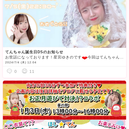
てんちゃん誕生日DSのお知らせ
お世話になっております！星宮ゆきのです
今回はてんちゃんの誕生日をお祝いしたく、DSにお誘いしました
2024/7/4 (木) 12:04
0
11