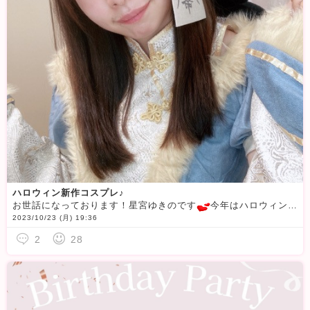
ハロウィン新作コスプレ♪
お世話になっております！星宮ゆきのです
今年はハロウィン衣装を購入しました
2023/10/23 (月) 19:36
2
28