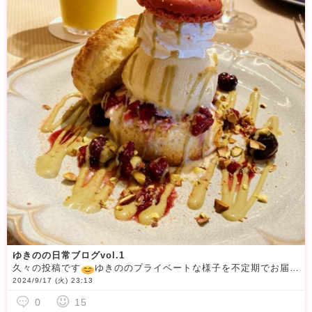
ゆきのの日常ブログvol.1
久々の投稿です
ゆきののプライベートな様子を不定期でお届けする「ゆきのの日常ブログ」を始めることにしました
2024/9/17 (火) 23:13
0
15