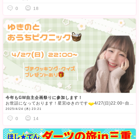
0
18
今年もGW自主企画祭りに参加します！
お世話になっております！星宮ゆきのです
4/27(日)22:00~自主企画「ゆきのと おうちピクニック」をします
2025/4/24 (木) 23:21
0
14