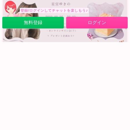
登録/ログインしてチャットを楽しもう♪
無料登録
ログイン
今年も誕生日パーティーを開催します！
お世話になっております！星宮ゆきのです
今年も誕生日パーティーをさせていただくことになりました
2023/9/16 (土) 18:42
0
7