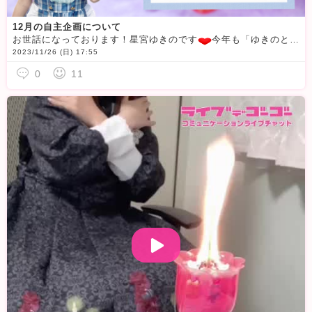
12月の自主企画について
お世話になっております！星宮ゆきのです
今年も「ゆきのと一足早めのクリスマス＆忘年会」パーティーをさせていただきます
2023/11/26 (日) 17:55
0
11