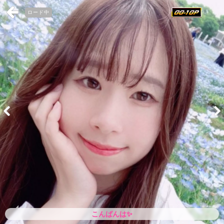
ロード中
こんばんは✨