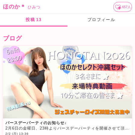
ほのか＊
ひみつ
657
人
投稿
13
プロフィール
ブログ
バースデーパーティのお知らせ♪
2月6日の金曜日、23時よりバースデーパーティを開催させて頂きます
2/2 (月) 13:36