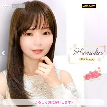
ロード中
よろしくおねがいします♪