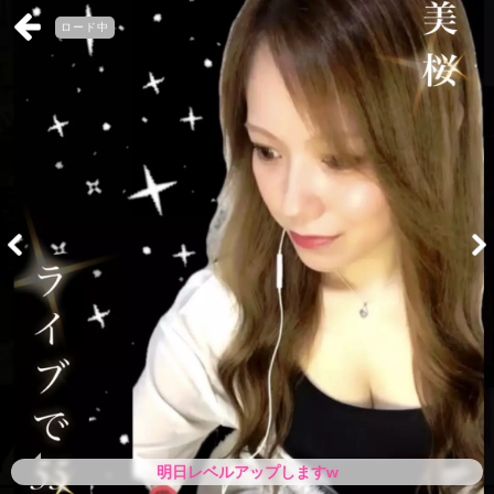
ロード中
明日レベルアップしますw