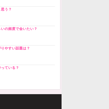
と思う？
らいの頻度で会いたい？
がりやすい話題は？
持っている？