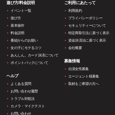
遊び方/料金説明
ご利用にあたって
イベント一覧
利用規約
遊び方
プライバシーポリシー
基本操作
セキュリティーについて
料金説明
特定商取引法に基づく表示
番組からのお願い
資金決済法に基づく表示
女の子にモテるコツ
会社概要
あんしん。カード決済について
募集情報
ポイントバックについて
出演女性募集
ヘルプ
エージェント様募集
よくある質問
取材をご希望の方へ
お問い合わせ履歴
トラブル対処法
カメラ・マイクテスト
お問い合わせ