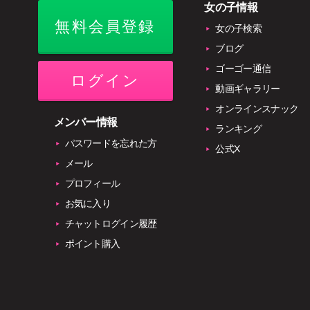
女の子情報
無料会員登録
女の子検索
ブログ
ゴーゴー通信
ログイン
動画ギャラリー
オンラインスナック
メンバー情報
ランキング
パスワードを忘れた方
公式X
メール
プロフィール
お気に入り
チャットログイン履歴
ポイント購入