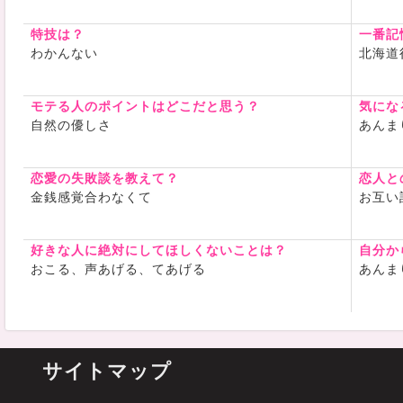
特技は？
一番記
わかんない
北海道
モテる人のポイントはどこだと思う？
気にな
自然の優しさ
あんま
恋愛の失敗談を教えて？
恋人と
金銭感覚合わなくて
お互い
好きな人に絶対にしてほしくないことは？
自分か
おこる、声あげる、てあげる
あんま
サイトマップ