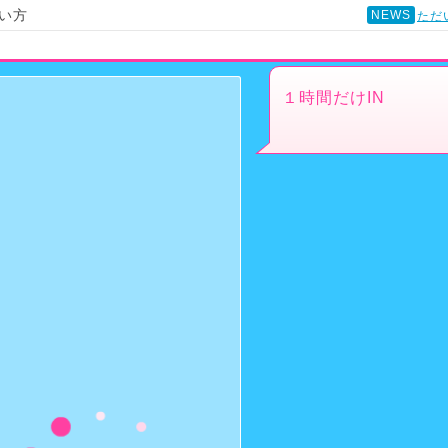
い方
NEWS
ただ
１時間だけIN