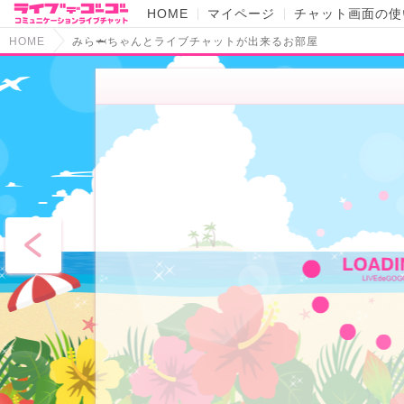
HOME
マイページ
チャット画面の使
HOME
みら🦈ちゃんとライブチャットが出来るお部屋