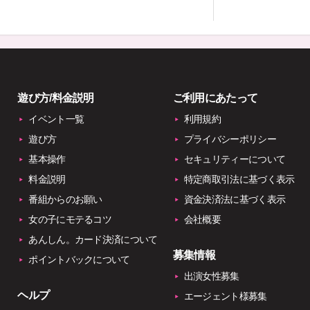
遊び方/料金説明
ご利用にあたって
イベント一覧
利用規約
遊び方
プライバシーポリシー
基本操作
セキュリティーについて
料金説明
特定商取引法に基づく表示
番組からのお願い
資金決済法に基づく表示
女の子にモテるコツ
会社概要
あんしん。カード決済について
募集情報
ポイントバックについて
出演女性募集
ヘルプ
エージェント様募集