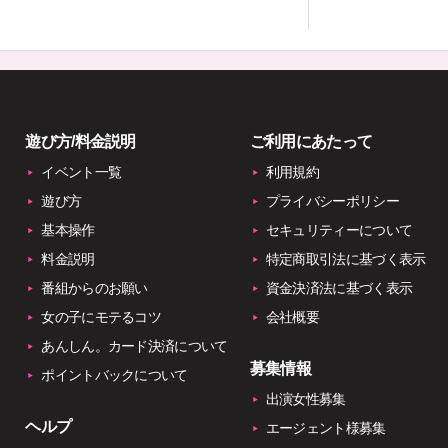
遊び方/料金説明
ご利用にあたって
イベント一覧
利用規約
遊び方
プライバシーポリシー
基本操作
セキュリティーについて
料金説明
特定商取引法に基づく表示
番組からのお願い
資金決済法に基づく表示
女の子にモテるコツ
会社概要
あんしん。カード決済について
募集情報
ポイントバックについて
出演女性募集
ヘルプ
エージェント様募集