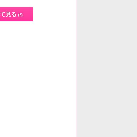
て見る
(2)