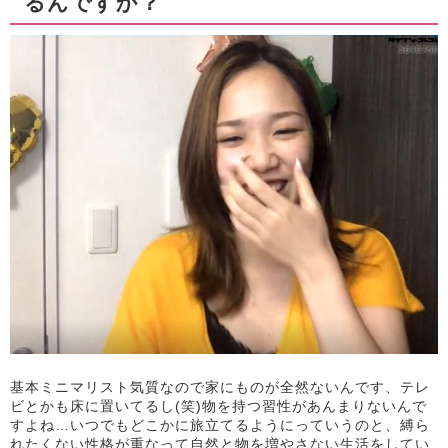
るんですか？
基本ミニマリスト気質なので家にものが全然ないんです、テレ
ビとかも床に置いてるし(笑)物を持つ習性があんまりないんで
すよね…いつでもどこかに旅立てるようにっていうのと、縛ら
れたくない性格が重なって自然と物を増やさない生活をしてい