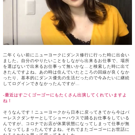
二年くらい前にニューヨークにダンス修行に行った時に出会い
ました。自分のやりたいことをしながら出来るお仕事で、場所
を選ばないで出来るお仕事って無いかな…と検索した時に出て
きたんですよね。あの時は住んでいたところの回線が良くなか
ったり、基本的にダンス優先の生活だったので今みたいに継続
してログインできなかったんですが…
-最近はすごくゴーゴーにもたくさん出演してくれていますよ
ね！
そうなんです！ニューヨークから日本に戻ってきてから今はバ
ーレスクダンサーとしてショーハウスで踊るお仕事をしている
んですが、コロナでお店が休業状態になってしまって仕事が無
くなってしまったんですよね。それでまたゴーゴーにお世話に