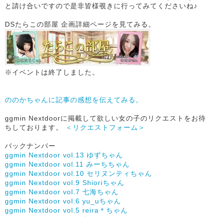
と請け合いですので是非皆様覗きに行ってみてくださいね♪
DSたらこの部屋 企画詳細ページを見てみる。
※イベントは終了しました。
ののかちゃんに記事の感想を伝えてみる。
ggmin Nextdoorに掲載して欲しい女の子のリクエストをお待
ちしております。
＜リクエストフォーム＞
バックナンバー
ggmin Nextdoor vol.13 ゆずちゃん
ggmin Nextdoor vol.11 みーちちゃん
ggmin Nextdoor vol.10 セリヌンティちゃん
ggmin Nextdoor vol.9 Shioriちゃん
ggmin Nextdoor vol.7 七海ちゃん
ggmin Nextdoor vol.6 yu_uちゃん
ggmin Nextdoor vol.5 reira＊ちゃん