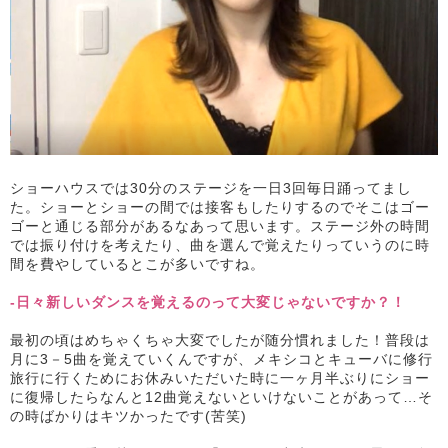
ショーハウスでは30分のステージを一日3回毎日踊ってまし
た。ショーとショーの間では接客もしたりするのでそこはゴー
ゴーと通じる部分があるなあって思います。ステージ外の時間
では振り付けを考えたり、曲を選んで覚えたりっていうのに時
間を費やしているとこが多いですね。
-日々新しいダンスを覚えるのって大変じゃないですか？！
最初の頃はめちゃくちゃ大変でしたが随分慣れました！普段は
月に3－5曲を覚えていくんですが、メキシコとキューバに修行
旅行に行くためにお休みいただいた時に一ヶ月半ぶりにショー
に復帰したらなんと12曲覚えないといけないことがあって…そ
の時ばかりはキツかったです(苦笑)