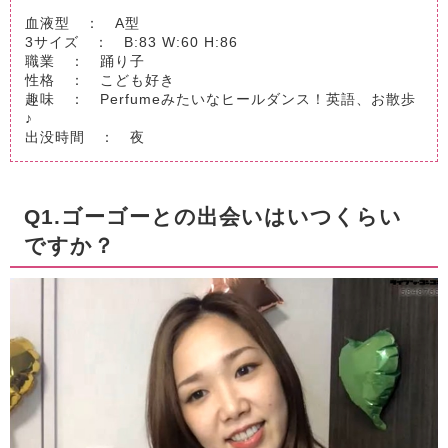
血液型 ： A型
3サイズ ： B:83 W:60 H:86
職業 ： 踊り子
性格 ： こども好き
趣味 ： Perfumeみたいなヒールダンス！英語、お散歩
♪
出没時間 ： 夜
Q1.ゴーゴーとの出会いはいつくらい
ですか？