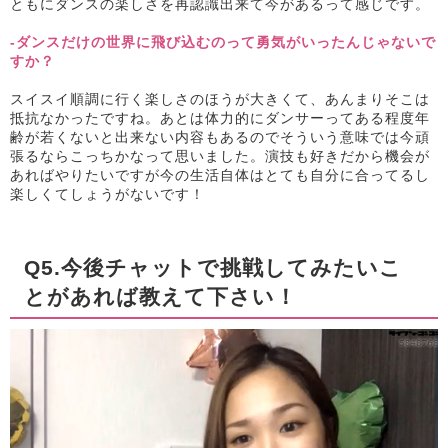
ともにダンスの楽しさを再認識出来て今があるって感じです。
-ダンスだけの世界に飛び込むのって勇気がいったんじゃないで
すか？
スイスイ順調に行く楽しさのほうが大きくて、あんまりそこは
抵抗なかったですね。あとは体力的にダンサーってある程度年
齢が若くないと出来ない内容もあるのでそういう意味では今頑
張るならこっちかなって思いました。演技も好きだから機会が
あればやりたいですが今の生活自体はとても自分に合ってるし
楽しくてしょうがないです！
Q5.今後チャットで挑戦してみたいこ
とがあれば教えて下さい！