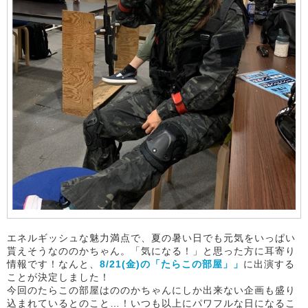
エネルギッシュな魅力満点で、夏の暑い日でも元気をいっぱい
貰えそうなののかちゃん。「気になる！」と思った方に耳寄り
情報です！なんと、
8/21(金)の「たらこの部屋」」
に出演する
ことが決定しました！
今回のたらこの部屋はののかちゃんにしか出来ない企画も盛り
込まれているとのこと…！いつも以上にパワフルな日になるこ