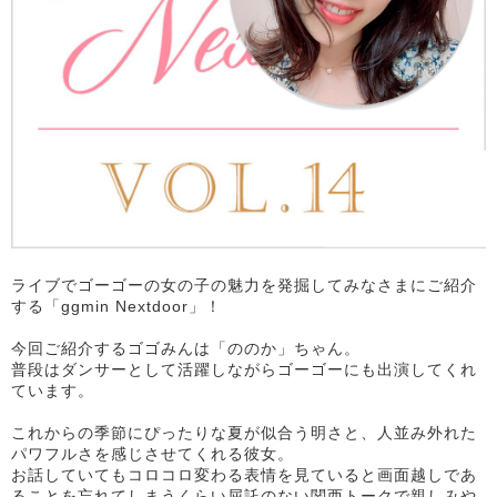
ライブでゴーゴーの女の子の魅力を発掘してみなさまにご紹介
する「ggmin Nextdoor」！
今回ご紹介するゴゴみんは「ののか」ちゃん。
普段はダンサーとして活躍しながらゴーゴーにも出演してくれ
ています。
これからの季節にぴったりな夏が似合う明さと、人並み外れた
パワフルさを感じさせてくれる彼女。
お話していてもコロコロ変わる表情を見ていると画面越しであ
ることを忘れてしまうくらい屈託のない関西トークで親しみや