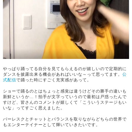
やっぱり踊ってる自分を見てもらえるのが嬉しいので定期的に
ダンスを披露出来る機会があればいいな～って思ってます。
公
式配信
で踊った時にすごく充実感があって。
ショーで踊るのとはちょっと感覚は違うけどその勝手の違いも
新鮮というか…！拍手が文字っていうので最初は戸惑ったんで
すけど、皆さんのコメントが嬉しくて「こういうステージもい
いな」ってすごく思えました。
バーレスクとチャットとバランスを取りながらどちらの世界で
もエンターテイナーとして輝いていきたいです。