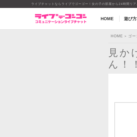
ライブチャットならライブでゴーゴー！女の子の部屋から24時間リ
HOME
遊び方
HOME
ゴー
>
見か
ん！！