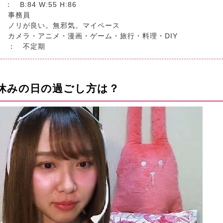
： B:84 W:55 H:86
： 事務員
： ノリが良い。無邪気。マイペース
 カメラ・アニメ・漫画・ゲーム・旅行・料理・DIY
間 ： 不定期
、休みの日の過ごし方は？