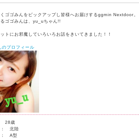
くゴゴみんをピックアップし皆様へお届けするggmin Nextdoor。
るゴゴみんは、yu_uちゃん!!
ャットにお邪魔していろいろお話をきいてきました！！
ゃんのプロフィール
 28歳
 ： 北陸
： A型