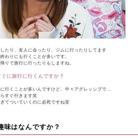
をしたり、友人に会ったり、ジムに行ったりしてます
事終わりにも行くことが多いです。
日帰りで旅行に行ったりもしますね。
てすぐに旅行に行くんですか？
緒に行くことが多いんですけど、中々アグレッシブで…
たらすぐ行きます笑
すぎてついていくのに必死ですね笑
、趣味はなんですか？