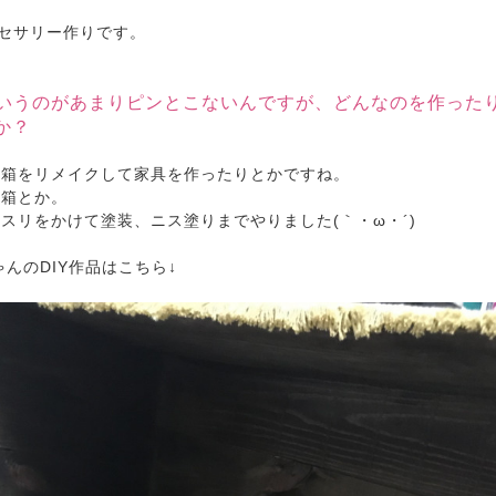
クセサリー作りです。
Yというのがあまりピンとこないんですが、どんなのを作った
か？
木箱をリメイクして家具を作ったりとかですね。
ミ箱とか。
スリをかけて塗装、ニス塗りまでやりました(｀・ω・´)
ゃんのDIY作品はこちら↓