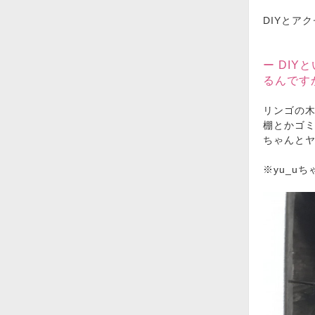
DIYとア
ー DI
るんです
リンゴの
棚とかゴ
ちゃんとヤ
※yu_uち