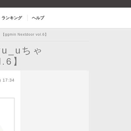
ランキング
ヘルプ
n Nextdoor vol.6】
u_uちゃ
l.6】
) 17:34