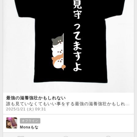
最強の滋養強壮かもしれない
誰も見ていなくてもいい事をする最強の滋養強壮かもしれない
2025/1/21 (火) 09:31
オフライン
Monaもな