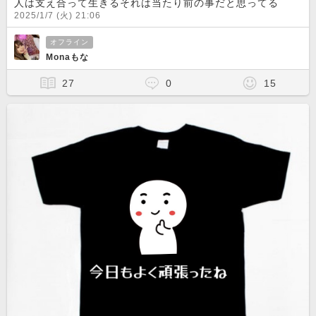
人は支え合って生きるそれは当たり前の事だと思ってる
2025/1/7 (火) 21:06
オフライン
Monaもな
27
0
15