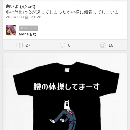
寒いよぉ(>ω<)
冬の外出は心が凍ってしまったかの様に錯覚してしまいます。
2025/1/3 (金) 21:26
オフライン
Monaもな
27
0
15