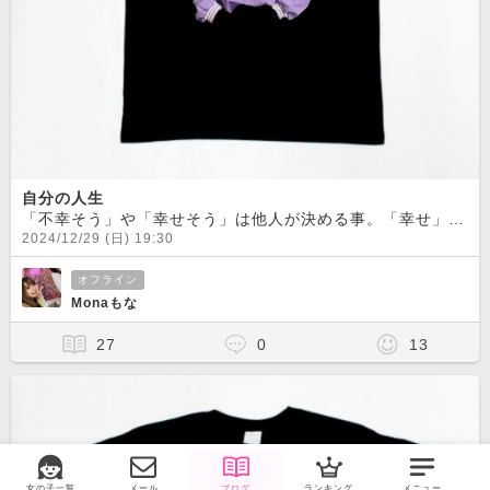
自分の人生
「不幸そう」や「幸せそう」は他人が決める事。「幸せ」か「不幸」は自分が決める事。幸福度が高い人とそうじゃない人。実はそんなに変わらない。
2024/12/29 (日) 19:30
オフライン
Monaもな
27
0
13
女の子一覧
メール
ブログ
ランキング
メニュー