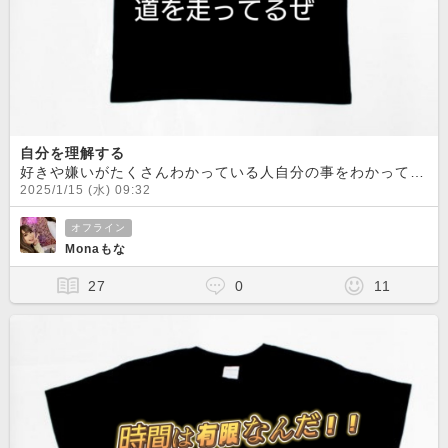
自分を理解する
好きや嫌いがたくさんわかっている人自分の事をわかっている人凄いと思います！！自分の事なのに…意外と理解するのは難しい
2025/1/15 (水) 09:32
オフライン
Monaもな
27
0
11