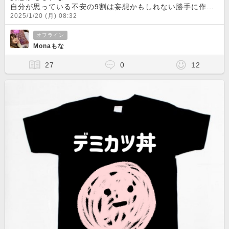
自分が思っている不安の9割は妄想かもしれない勝手に作り出して勝手に不安がってる
2025/1/20 (月) 08:32
オフライン
Monaもな
27
0
12