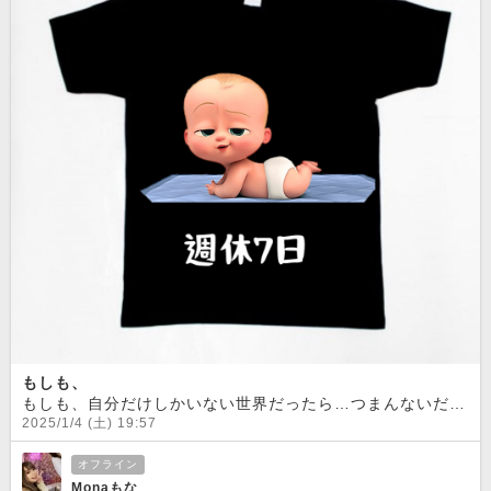
もしも、
もしも、自分だけしかいない世界だったら…つまんないだろーなぁ色んな人がいるから楽しい(^^)
2025/1/4 (土) 19:57
オフライン
Monaもな