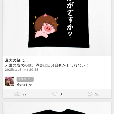
最大の敵は…
人生の最大の敵、障害は自分自身かもしれないよ
2025/1/18 (土) 20:33
オフライン
Monaもな
27
0
10