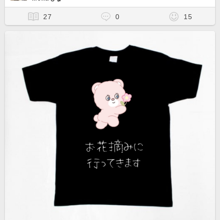
27
0
15