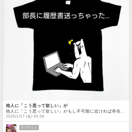
他人に「こう思って欲しい」が
他人に「こう思って欲しい」がもし不可能に近ければ存在を否定しない。無視をしない。それだけで成り立つ事もあると思う
2025/1/17 (金) 05:06
オフライン