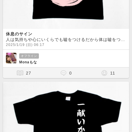
休息のサイン
人は気持ちや心にいくらでも嘘をつけるだから体は嘘をつけない体調不良＝SOSのサイン休むんだよ。絶対に。
2025/1/19 (日) 06:17
オフライン
Monaもな
27
0
11