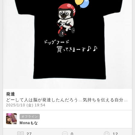
発達
どーして人は脳が発達したんだろう…気持ちを伝える自分を表現する理由は色々あるよね。
2025/1/10 (金) 19:54
オフライン
Monaもな
27
0
12