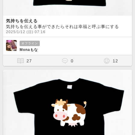
気持ちを伝える
気持ちを伝える事ができたらそれは幸福と呼ぶ事にする
2025/1/12 (日) 07:16
オフライン
Monaもな
27
0
12