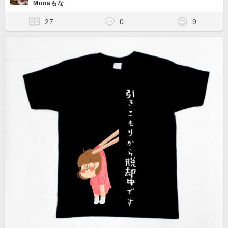
Monaもな
27
0
9