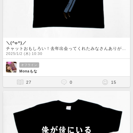
＼(^o^)／
チャットおもしろい！去年出会ってくれたみなさんありがとう(^^)今年から出会うみなさんありがとう(^^)これからもどうぞよろしくお願いしまーす！！
2025/1/2 (木) 10:30
オフライン
Monaもな
27
0
15