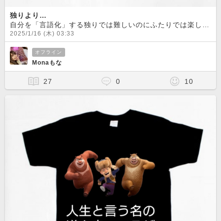
独りより…
自分を「言語化」する独りでは難しいのにふたりでは楽しくなるそれが人間という事かもしれない
2025/1/16 (木) 03:33
オフライン
Monaもな
27
0
10