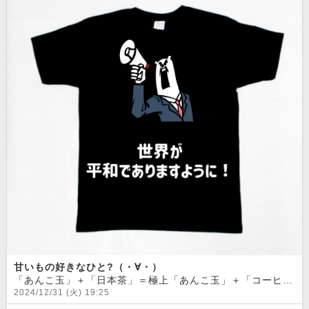
甘いもの好きなひと?（・∀・）
「あんこ玉」＋「日本茶」＝極上「あんこ玉」＋「コーヒー」＝最高
2024/12/31 (火) 19:25