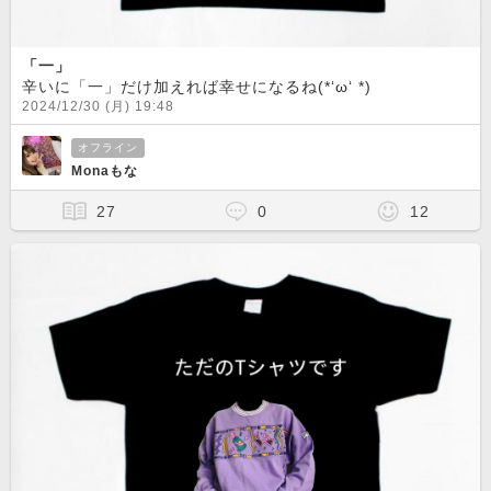
「一」
辛いに「一」だけ加えれば幸せになるね(*‘ω‘ *)
2024/12/30 (月) 19:48
オフライン
Monaもな
27
0
12