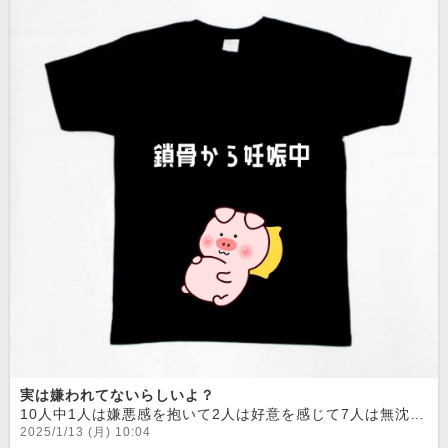
実は嫌われてないらしいよ？
10人中1人は嫌悪感を抱いて2人は好意を感じて7人は無沈着で何も感じていないそうです
2025/1/13 (月) 10:04