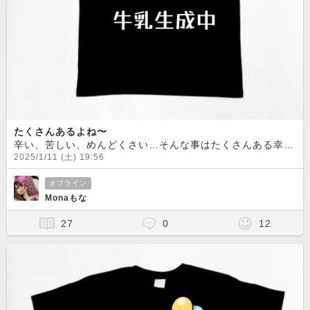
たくさんあるよね〜
辛い、苦しい、めんどくさい…そんな事はたくさんある幸福、幸せ、好き、楽しい…そんな事もたくさんある
2025/1/11 (土) 19:56
オフライン
Monaもな
27
0
12