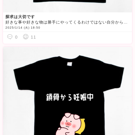
探求は大切です
好きな事や好きな物は勝手にやってくるわけではない自分から探求してみよう
2025/1/14 (火) 18:50
0
11