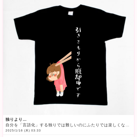
独りより…
自分を「言語化」する独りでは難しいのにふたりでは楽しくなるそれが人間という事かもしれない
2025/1/16 (木) 03:33