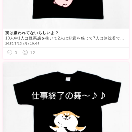
実は嫌われてないらしいよ？
10人中1人は嫌悪感を抱いて2人は好意を感じて7人は無沈着で何も感じていないそうです
2025/1/13 (月) 10:04
0
12