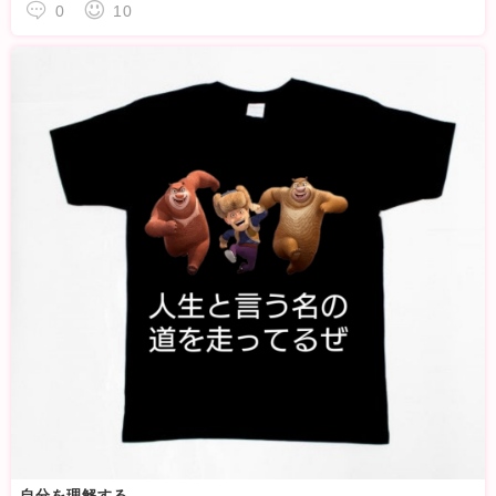
0
10
自分を理解する