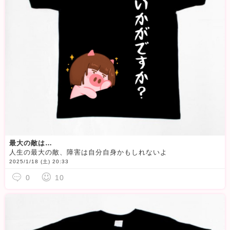
最大の敵は…
人生の最大の敵、障害は自分自身かもしれないよ
2025/1/18 (土) 20:33
0
10