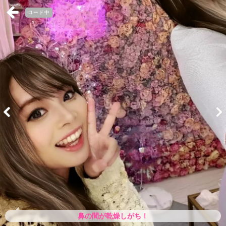
ロード中
鼻の間が乾燥しがち！