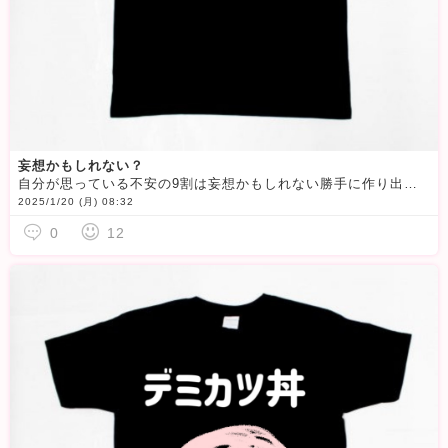
妄想かもしれない？
自分が思っている不安の9割は妄想かもしれない勝手に作り出して勝手に不安がってる
2025/1/20 (月) 08:32
0
12