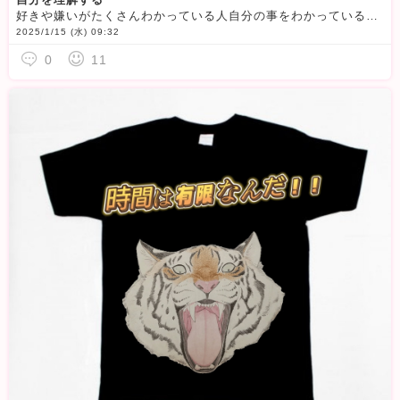
好きや嫌いがたくさんわかっている人自分の事をわかっている人凄いと思います！！自分の事なのに…意外と理解するのは難しい
2025/1/15 (水) 09:32
0
11