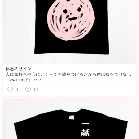
休息のサイン
人は気持ちや心にいくらでも嘘をつけるだから体は嘘をつけない体調不良＝SOSのサイン休むんだよ。絶対に。
2025/1/19 (日) 06:17
0
11