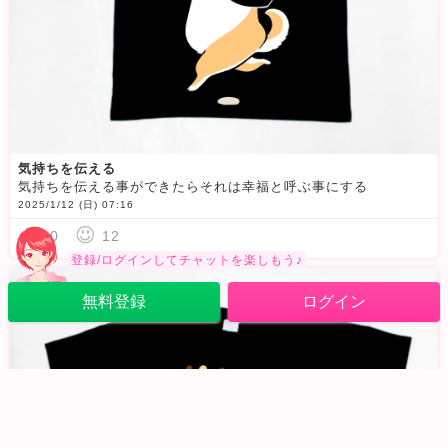
気持ちを伝える
気持ちを伝える事ができたらそれは幸福と呼ぶ事にする
2025/1/12 (日) 07:16
0
12
登録/ログインしてチャットを楽しもう♪
無料登録
ログイン