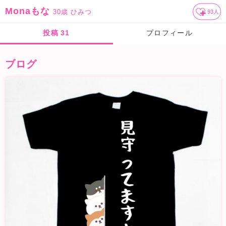
Monaもな
30歳
ひみつ
93
人
投稿
31
プロフィール
ブログ