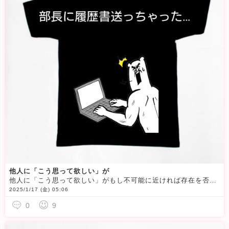
他人に「こう思って欲しい」が
他人に「こう思って欲しい」がもし不可能に近ければ存在を否定しない。無視をしない。それだけで成り立つ事もあると思う
2025/1/17 (金) 05:06
0
9