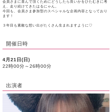
会員さまに喜んで頂くためにどうしたら良いかをひたむきに考
え、走り続けてきたはるにゃん。
今回も、会員さま参加型のスペシャルな企画内容となっており
ます！
３年目も素敵な想い出がたくさん生まれますように♡
開催日時
4月21日(日)
22時00分～26時00分
出演者