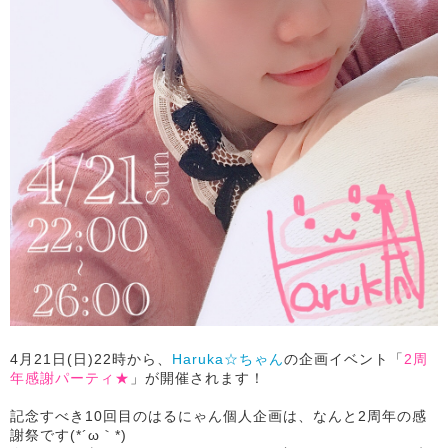
4月21日(日)22時から、
Haruka☆ちゃん
の企画イベント「
2周
年感謝パーティ★
」が開催されます！
記念すべき10回目のはるにゃん個人企画は、なんと2周年の感
謝祭です(*´ω｀*)