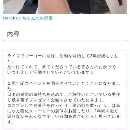
Haruka☆ちゃんのお部屋
内容
ライブでゴーゴーに登録、活動を開始して2年が経ちまし
た。
見つけてくれて、来てくださっている皆さんのおかげで、
いつも楽しく活動させていただいています☆
２周年記念イベントを開催させていただくことになりまし
た。
日頃の感謝の気持ちを込めて、ご好評いただいている手作
り焼き菓子プレゼント企画をさせていただきます。
コスプレしてお菓子を作ったり、例の歌を歌ったり、はる
にゃん猫化ストーリーの裏側をお話したり、2年間を振り
返りながらみんなで楽しい時間を過ごせたらと思っていま
す。