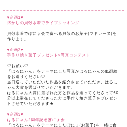
♥企画1
♥
懐かしの貝殻水着でライブクッキング
貝殻水着でぽにょ会で食べる貝殻のお菓子(マドレーヌ)を
作ります。
♥企画2
♥
手作り焼き菓子プレゼント×写真コンテスト
♡お願い♡
『はるにゃん』をテーマにした写真かはるにゃんの似顔絵
をお送りください♡
当日送っていただいた作品を紹介させていただき、はるに
ゃん大賞を選ばせていただきます。
はるにゃん大賞に選ばれた方と作品を送ってくださって60
分以上滞在してくださった方に手作り焼き菓子をプレゼン
トさせていただきます★
♥企画3
♥
はるにゃん2周年記念ぽにょ会
『はるにゃん』をテーマにしたぽにょ(お菓子)を一緒に食