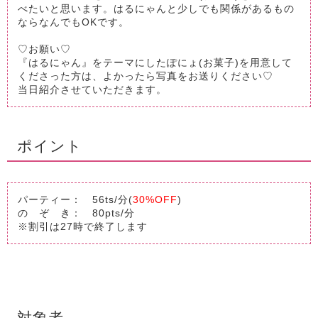
べたいと思います。はるにゃんと少しでも関係があるもの
ならなんでもOKです。
♡お願い♡
『はるにゃん』をテーマにしたぽにょ(お菓子)を用意して
くださった方は、よかったら写真をお送りください♡
当日紹介させていただきます。
ポイント
パーティー： 56ts/分(
30%OFF
)
の ぞ き： 80pts/分
※割引は27時で終了します
対象者