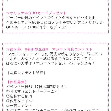
☆オリジナルQUOカードプレゼント
ゴーゴーの日のイベントでやった企画を再びやります。
合図をしてから55番目にコメントを書いた方にオリジナル
QUOカード（1000円分）をプレゼント！
☆第２部 !!参加型企画!! マカロン写真コンテスト
“マカロンをテーマにした”写真や絵をみなさんに送ってい
ただき、みなさんと一緒に審査するコンテストです。
はるにゃん手作りマカロンプレゼントのチャンスも！
［写真コンテスト詳細］
【作品募集】
イベント当日6月17日の朝7時までに
◎お名前（エントリーネーム可）
◎応募する部門
◎作品タイトル
◎一言コメント
を添えて、マカロンをテーマにした画像ファイルと共に