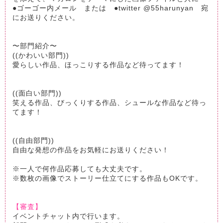
●ゴーゴー内メール または ●twitter @55harunyan 宛
にお送りください。
〜部門紹介〜
((かわいい部門))
愛らしい作品、ほっこりする作品など待ってます！
((面白い部門))
笑える作品、びっくりする作品、シュールな作品など待っ
てます！
((自由部門))
自由な発想の作品をお気軽にお送りください！
※一人で何作品応募しても大丈夫です。
※数枚の画像でストーリー仕立てにする作品もOKです。
【審査】
イベントチャット内で行います。