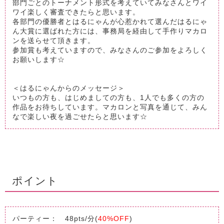
部門ごとのトーナメント形式を考えていてみなさんとワイ
ワイ楽しく審査できたらと思います。
各部門の優勝者とはるにゃんが心惹かれて選んだはるにゃ
ん大賞に選ばれた方には、事務局を経由して手作りマカロ
ンを送らせて頂きます。
参加賞も考えていますので、みなさんのご参加をよろしく
お願いします☆
＜はるにゃんからのメッセージ＞
いつもの方も、はじめましての方も、1人でも多くの方の
作品をお待ちしています。マカロンと写真を通じて、みん
なで楽しい夜を過ごせたらと思います☆
ポイント
パーティー： 48pts/分(
40%OFF
)