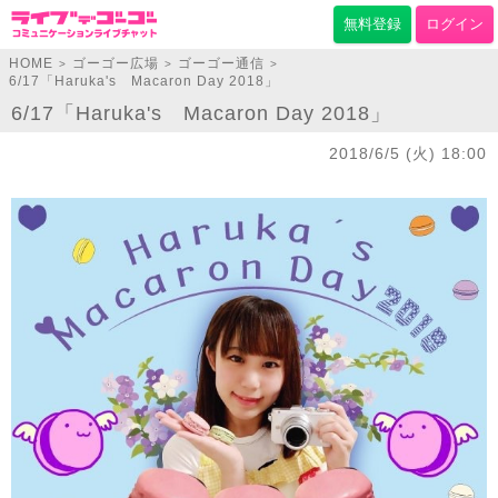
無料登録
ログイン
HOME
ゴーゴー広場
ゴーゴー通信
>
>
>
6/17「Haruka's Macaron Day 2018」
6/17「Haruka's Macaron Day 2018」
2018/6/5 (火) 18:00