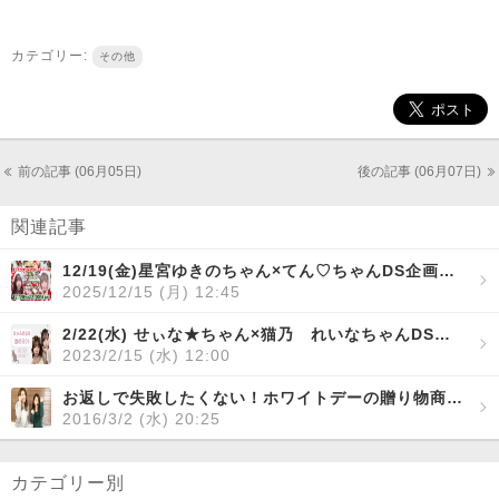
カテゴリー:
その他
前の記事 (06月05日)
後の記事 (06月07日)
関連記事
12/19(金)星宮ゆきのちゃん×てん♡ちゃんDS企画【ほし★てん まったりクリスマスパーティーDS】開催！
2025/12/15 (月) 12:45
2/22(水) せぃな★ちゃん×猫乃 れいなちゃんDS企画「にゃんだふる猫の日DS」開催！
2023/2/15 (水) 12:00
お返しで失敗したくない！ホワイトデーの贈り物商品まとめ
2016/3/2 (水) 20:25
カテゴリー別