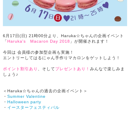
6月17日(日) 21時00分より、Haruka☆ちゃんの企画イベント
「
Haruka's Macaron Day 2018
」が開催されます！
今回は 会員様の参加型企画も実施！
エントリーしてはるにゃん手作りマカロンをゲットしよう！
ポイント割引あり
、そして
プレゼントあり！
みんなで楽しみま
しょう♪
＜Haruka☆ちゃんの過去の企画イベント＞
・
Summer Valentine
・
Halloween party
・
イースターフェスティバル