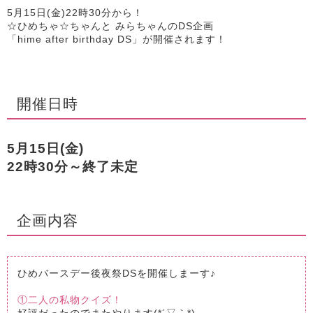
5月15日(金)22時30分から！
☆ひめちゃ☆ちゃんと みらちゃんのDS企画
「hime after birthday DS」が開催されます！
開催日時
5月15日(金)
22時30分～終了未定
企画内容
ひめバースデー後夜祭DSを開催しまーす♪
①二人の私物クイズ！