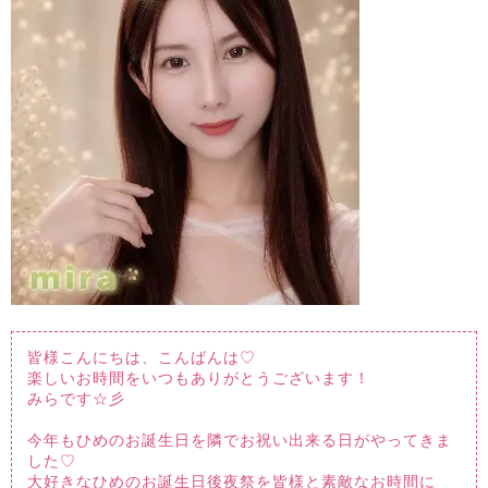
皆様こんにちは、こんばんは♡
楽しいお時間をいつもありがとうございます！
みらです☆彡
今年もひめのお誕生日を隣でお祝い出来る日がやってきま
した♡
大好きなひめのお誕生日後夜祭を皆様と素敵なお時間に