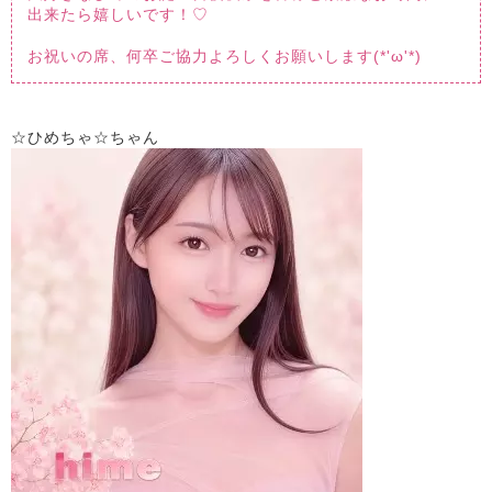
出来たら嬉しいです！♡
お祝いの席、何卒ご協力よろしくお願いします(*'ω'*)
☆ひめちゃ☆ちゃん