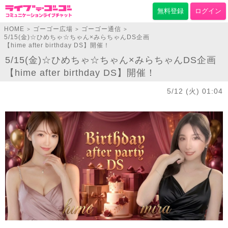
無料登録
ログイン
HOME
ゴーゴー広場
ゴーゴー通信
>
>
>
5/15(金)☆ひめちゃ☆ちゃん×みらちゃんDS企画
【hime after birthday DS】開催！
5/15(金)☆ひめちゃ☆ちゃん×みらちゃんDS企画
【hime after birthday DS】開催！
5/12 (火) 01:04