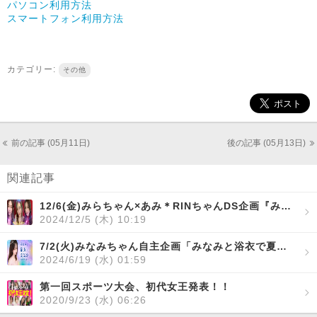
パソコン利用方法
スマートフォン利用方法
カテゴリー:
その他
前の記事 (05月11日)
後の記事 (05月13日)
関連記事
12/6(金)みらちゃん×あみ＊RINちゃんDS企画『みら＆あみりん コラボDS♡』開催！
2024/12/5 (木) 10:19
7/2(火)みなみちゃん自主企画「みなみと浴衣で夏気分～心理テスト～」開催！
2024/6/19 (水) 01:59
第一回スポーツ大会、初代女王発表！！
2020/9/23 (水) 06:26