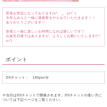
皆様お世話になっております(o*。_。)oﾍﾟｺ
今年もみらと一緒に後夜祭をやらせていただきます！！
ありがとうございます♡
皆様と一緒に楽しいお時間になれば嬉しいです♡
お誕生日後ではありますが、よろしくお願いいたします(*ﾉ
ωﾉ)
ポイント
DSチャット： 140pts/分
※当日はDSチャットで開催されます。DSチャットの使い方に
ついては下記ページをご覧ください。