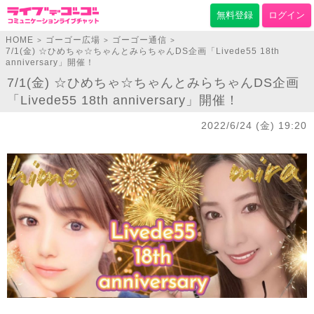
無料登録
ログイン
HOME
ゴーゴー広場
ゴーゴー通信
>
>
>
7/1(金) ☆ひめちゃ☆ちゃんとみらちゃんDS企画「Livede55 18th
anniversary」開催！
7/1(金) ☆ひめちゃ☆ちゃんとみらちゃんDS企画
「Livede55 18th anniversary」開催！
2022/6/24 (金) 19:20