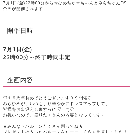
7月1日(金)22時00分から☆ひめちゃ☆ちゃんとみらちゃんDS
企画が開催されます！
開催日時
7月1日(金)
22時00分～終了時間未定
企画内容
♡１８周年おめでとうございますＤＳ開催♡
みらひめが、いつもより華やかにドレスアップして、
皆様をお出迎えしますっ(*´▽｀*)♡
お祝いなので、盛りだくさんの内容となってます♪
★みんな〜バルーンたくさん割ってね★
プレゼントの入ったバルーンをたーーっくさん用意しました！