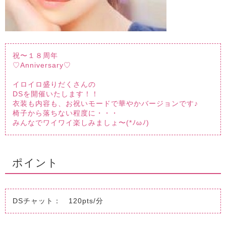
祝〜１８周年
♡Anniversary♡
イロイロ盛りだくさんの
DSを開催いたします！！
衣装も内容も、お祝いモードで華やかバージョンです♪
椅子から落ちない程度に・・・
みんなでワイワイ楽しみましょ〜(*ﾉωﾉ)
ポイント
DSチャット： 120pts/分