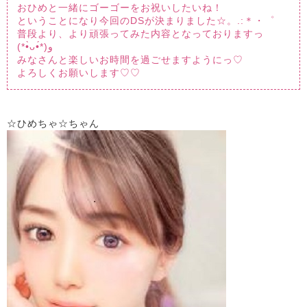
おひめと一緒にゴーゴーをお祝いしたいね！
ということになり今回のDSが決まりました☆。.:＊・゜
普段より、より頑張ってみた内容となっておりますっ
(*•̀ᴗ•́*)و
みなさんと楽しいお時間を過ごせますようにっ♡
よろしくお願いします♡♡
☆ひめちゃ☆ちゃん