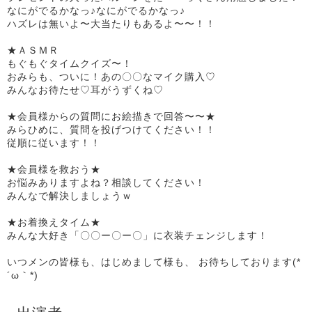
なにがでるかなっ♪なにがでるかなっ♪
ハズレは無いよ〜大当たりもあるよ〜〜！！
★ＡＳＭＲ
もぐもぐタイムクイズ〜！
おみらも、ついに！あの〇〇なマイク購入♡
みんなお待たせ♡耳がうずくね♡
★会員様からの質問にお絵描きで回答〜〜★
みらひめに、質問を投げつけてください！！
従順に従います！！
★会員様を救おう★
お悩みありますよね？相談してください！
みんなで解決しましょうｗ
★お着換えタイム★
みんな大好き「〇〇ー〇ー〇」に衣装チェンジします！
いつメンの皆様も、はじめまして様も、 お待ちしております(*
´ω｀*)