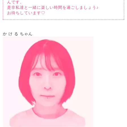
んです。
是非私達と一緒に楽しい時間を過ごしましょう♪
お待ちしています♡
か け る ちゃん