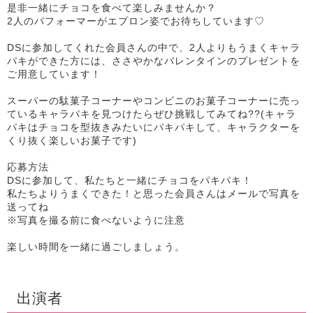
是非一緒にチョコを食べて楽しみませんか？
2人のパフォーマーがエプロン姿でお待ちしています♡
DSに参加してくれた会員さんの中で、2人よりもうまくキャラ
パキができた方には、ささやかなバレンタインのプレゼントを
ご用意しています！
スーパーの駄菓子コーナーやコンビニのお菓子コーナーに売っ
ているキャラパキを見つけたらぜひ挑戦してみてね??(キャラ
パキはチョコを型抜きみたいにパキパキして、キャラクターを
くり抜く楽しいお菓子です)
応募方法
DSに参加して、私たちと一緒にチョコをパキパキ！
私たちよりうまくできた！と思った会員さんはメールで写真を
送ってね
※写真を撮る前に食べないように注意
楽しい時間を一緒に過ごしましょう。
出演者