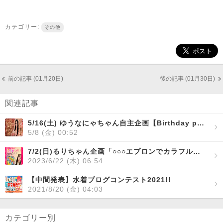
カテゴリー:
その他
前の記事 (01月20日)
後の記事 (01月30日)
関連記事
5/16(土) ゆうなにゃちゃん自主企画【Birthday party】開催！
5/8 (金) 00:52
7/2(日)るりちゃん企画「○○○エプロンでカラフルたこ焼き！個人企画初のプレゼント有りです！」開催！
2023/6/22 (木) 06:54
【中間発表】水着ブログコンテスト2021!!
2021/8/20 (金) 04:03
カテゴリー別