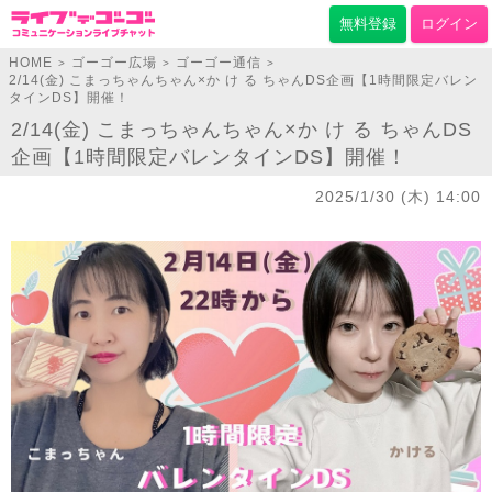
無料登録
ログイン
HOME
ゴーゴー広場
ゴーゴー通信
>
>
>
2/14(金) こまっちゃんちゃん×か け る ちゃんDS企画【1時間限定バレン
タインDS】開催！
2/14(金) こまっちゃんちゃん×か け る ちゃんDS
企画【1時間限定バレンタインDS】開催！
2025/1/30 (木) 14:00