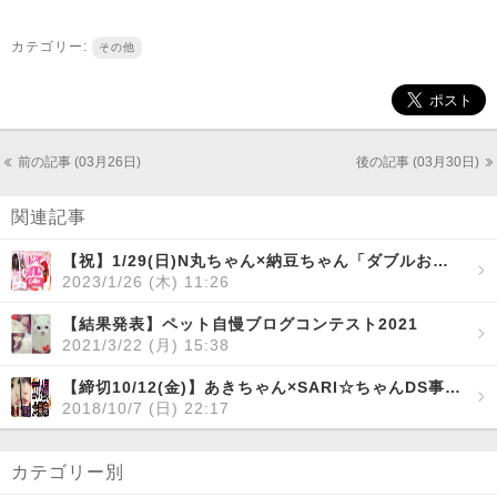
カテゴリー:
その他
前の記事 (03月26日)
後の記事 (03月30日)
関連記事
【祝】1/29(日)N丸ちゃん×納豆ちゃん「ダブルお誕生日DS」開催！
2023/1/26 (木) 11:26
【結果発表】ペット自慢ブログコンテスト2021
2021/3/22 (月) 15:38
【締切10/12(金)】あきちゃん×SARI☆ちゃんDS事前リクエスト大募集!!
2018/10/7 (日) 22:17
カテゴリー別