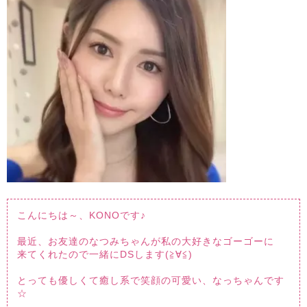
こんにちは～、KONOです♪
最近、お友達のなつみちゃんが私の大好きなゴーゴーに
来てくれたので一緒にDSします(≧∀≦)
とっても優しくて癒し系で笑顔の可愛い、なっちゃんです
☆