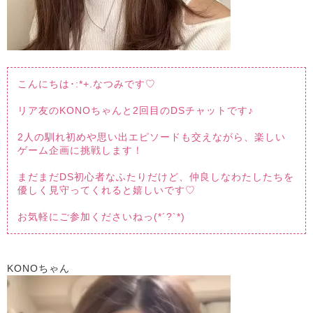
こんにちは･:*+.なつみです♡
リア友のKONOちゃんと2回目のDSチャットです♪
2人の馴れ初めや思い出エピソードも交えながら、楽しい
ゲーム企画に挑戦します！
まだまだDS初心者なふたりだけど、仲良しなわたしたちを
優しく見守ってくれると嬉しいです♡
お気軽にご参加くださいねっ(*´?`*)
KONOちゃん