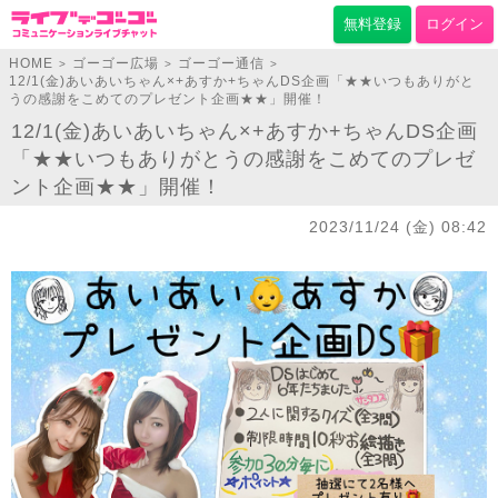
無料登録
ログイン
HOME
ゴーゴー広場
ゴーゴー通信
>
>
>
12/1(金)あいあいちゃん×+あすか+ちゃんDS企画「★★いつもありがと
うの感謝をこめてのプレゼント企画★★」開催！
12/1(金)あいあいちゃん×+あすか+ちゃんDS企画
「★★いつもありがとうの感謝をこめてのプレゼ
ント企画★★」開催！
2023/11/24 (金) 08:42