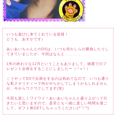
いつも遊びに来てくれている皆様！
どうも、あすかです♪
あいあいちゃんとのDSは、いつも何かしらの勝負したりし
てきていましたが、今回はなんと…………
1年の終わりな12月ということもありまして、抽選でのプ
レゼント企画をすることにしましたー（＾ν＾）
こうやってDSで企画をするのは初めてなので、いつも通り
な私クオリティーで何かやらかしてしまうかもしれません
が、今からワクワクしてます(笑)
今回も楽しくワイワイ！あいあいちゃんと盛り上がって行
きたいと思いますので、是非とも一緒に楽しい時間を過ご
して、ギフト券GETしちゃってください(*'▽'*)