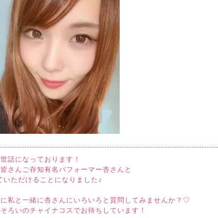
お世話になっております！
、皆さんご存知有名パフォーマー杏さんと
ていただけることになりました♪
会に私と一緒に杏さんにいろいろと質問してみませんか？♡
おそろいのチャイナコスでお待ちしています！