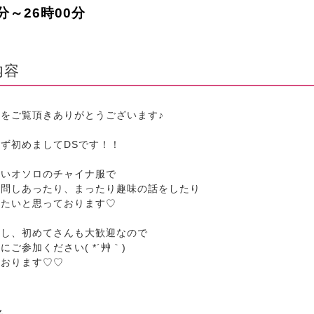
0分～26時00分
内容
をご覧頂きありがとうございます♪
ず初めましてDSです！！
違いオソロのチャイナ服で
質問しあったり、まったり趣味の話をしたり
めたいと思っております♡
試し、初めてさんも大歓迎なので
にご参加ください( *´艸｀)
ております♡♡