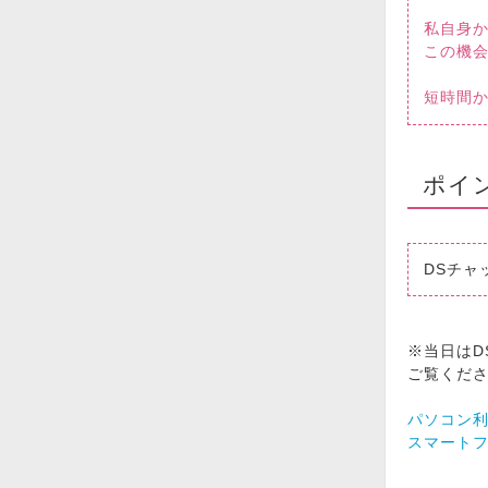
私自身
この機
短時間
ポイ
DSチャッ
※当日はD
ご覧くだ
パソコン
スマート