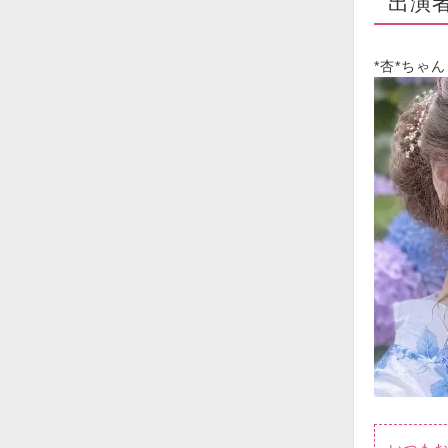
出演
*杏*ちゃん