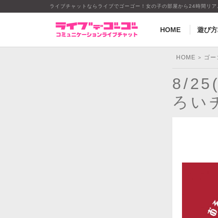
ライブチャットならライブでゴーゴー！女の子の部屋から24時間リ
HOME
遊び方
HOME
ゴー
>
8/2
ろい