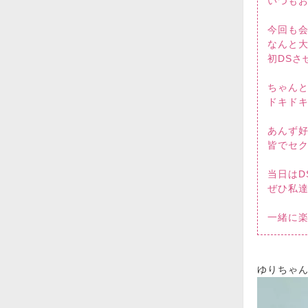
いつも
今回も
なんと
初DSさ
ちゃん
ドキドキ
あんず
皆でセ
当日はD
ぜひ私達
一緒に
ゆりちゃ