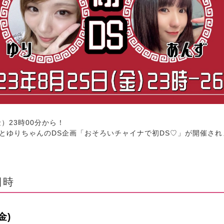
金）23時00分から！
んとゆりちゃんのDS企画「おそろいチャイナで初DS♡」が開催され
日時
金)