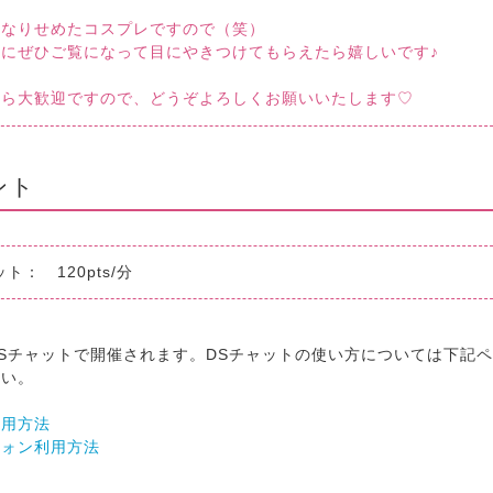
かなりせめたコスプレですので（笑）
会にぜひご覧になって目にやきつけてもらえたら嬉しいです♪
から大歓迎ですので、どうぞよろしくお願いいたします♡
ント
ト： 120pts/分
Sチャットで開催されます。DSチャットの使い方については下記
さい。
利用方法
フォン利用方法