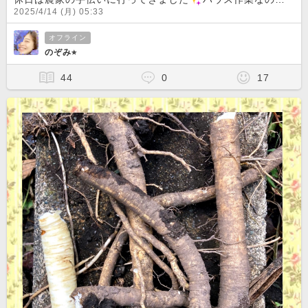
2025/4/14 (月) 05:33
オフライン
のぞみ⭐︎
44
0
17