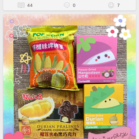
44
0
7