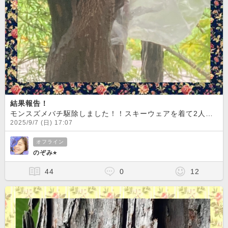
結果報告！
モンスズメバチ駆除しました！！スキーウェアを着て2人体制で水かけて、ハチスプレーして、キンチョールかけて袋を被せました！
2025/9/7 (日) 17:07
オフライン
のぞみ⭐︎
44
0
12