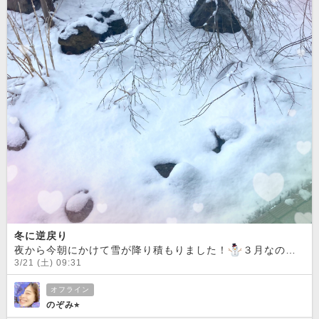
冬に逆戻り
夜から今朝にかけて雪が降り積もりました！
️３月なのに気温は0度でまだまだ寒いですねぇ〜。早く暖かくなって欲しいです！
3/21 (土) 09:31
オフライン
のぞみ⭐︎