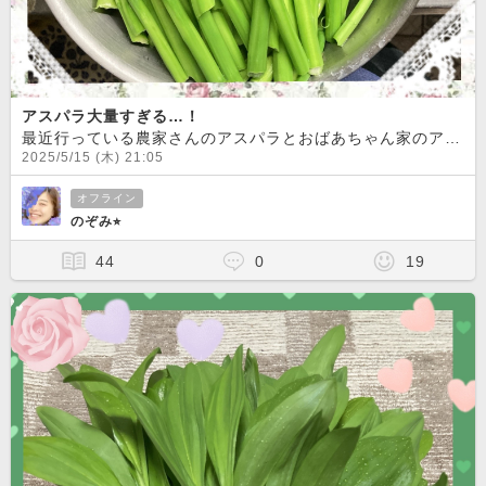
アスパラ大量すぎる…！
最近行っている農家さんのアスパラとおばあちゃん家のアスパラが合算されて大量になりました
2025/5/15 (木) 21:05
オフライン
のぞみ⭐︎
44
0
19