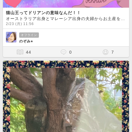
猫山王ってドリアンの意味なんだ！！
オーストラリア出身とマレーシア出身の夫婦からお土産をもらいました！フルーツの王様であるドリアン！！！
2/23 (月) 11:56
オフライン
のぞみ⭐︎
44
0
7