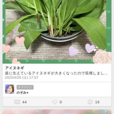
アイヌネギ
庭に生えているアイヌネギが大きくなったので収穫しました！！別名 行者ニンニク です！！！
2025/4/26 (土) 17:57
オフライン
のぞみ⭐︎
44
0
16