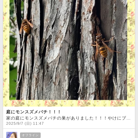
庭にモンスズメバチ！！！
家の庭にモンスズメバチの巣がありました！！！やけにブンブンスズメバチがいるなぁと思ってたら、木の中にに巣を作ってました
2025/9/7 (日) 11:47
オフライン