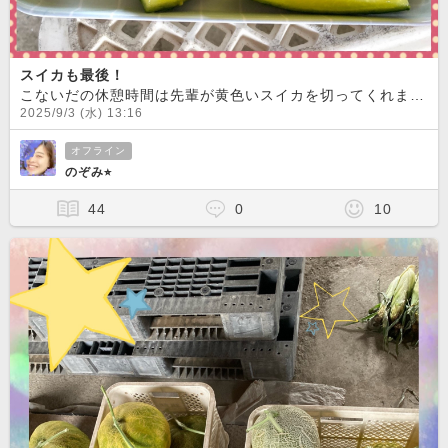
スイカも最後！
こないだの休憩時間は先輩が黄色いスイカを切ってくれました
2025/9/3 (水) 13:16
オフライン
のぞみ⭐︎
44
0
10