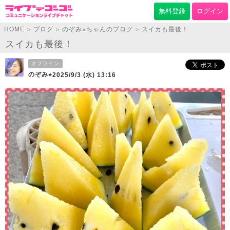
無料登録
ログイン
HOME
ブログ
のぞみ⭐︎ちゃんのブログ
スイカも最後！
>
>
>
スイカも最後！
オフライン
のぞみ⭐︎
2025/9/3 (水) 13:16