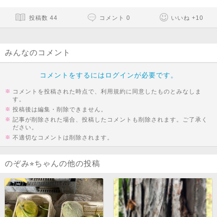
投稿数
44
コメント
0
いいね
+
10
みんなのコメント
コメントをするにはログインが必要です。
コメントを投稿された時点で、利用規約に同意したものとみなしま
す。
投稿後は編集・削除できません。
記事が削除された場合、投稿したコメントも削除されます。ご了承く
ださい。
不適切なコメントは削除されます。
のぞみ⭐︎ちゃんの他の投稿