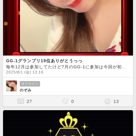
GG-1グランプリ19位ありがとうっっ
毎年12月は参加してたけど7月のGG-1に参加は今回が初めてでした
2025/8/1 (金) 13:19
オフライン
のぞみ
27
0
13