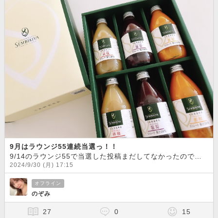
9月はラウンジ55連続当選っ！！
9/14のラウンジ55で当選した投稿まだしてなかったので
2024/9/30 (月) 17:15
オフライン
のぞみ
27
0
15