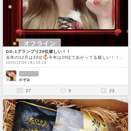
GG-1グランプリ29位嬉しい！！
去年の12月は33位
今年は29位であがってる嬉しい！！！仲良い方が最後の最後まで応援してくれて嬉しかったです
2024/12/26 (木) 16:29
オフライン
のぞみ
27
0
23