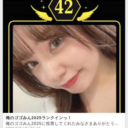
俺のゴゴみん2025ランクインっ！
俺のゴゴみん2025に投票してくれたみなさまありがとうございました