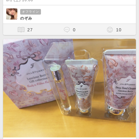
8/1 (土) 16:00
オフライン
のぞみ
27
0
10