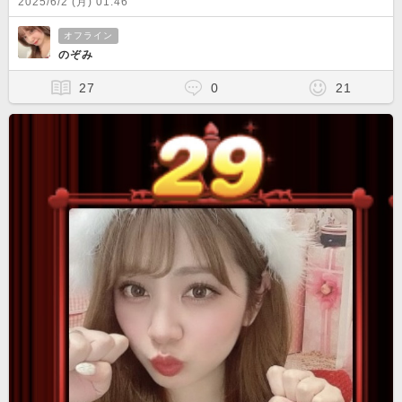
2025/6/2 (月) 01:46
オフライン
のぞみ
27
0
21