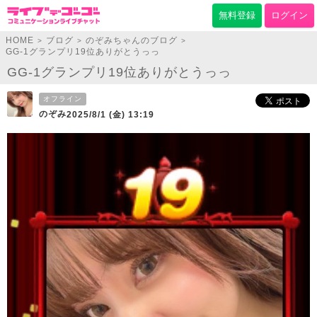
無料登録
ログイン
HOME
ブログ
のぞみちゃんのブログ
>
>
>
GG-1グランプリ19位ありがとうっっ
GG-1グランプリ19位ありがとうっっ
オフライン
のぞみ
2025/8/1 (金) 13:19