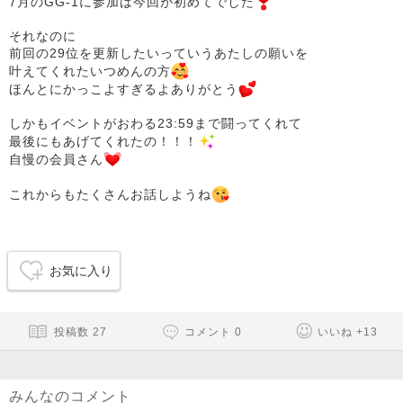
7月のGG-1に参加は今回が初めてでした
それなのに
前回の29位を更新したいっていうあたしの願いを
叶えてくれたいつめんの方
ほんとにかっこよすぎるよありがとう
しかもイベントがおわる23:59まで闘ってくれて
最後にもあげてくれたの！！！
自慢の会員さん
これからもたくさんお話しようね
お気に入り
投稿数
27
コメント
0
いいね
+
13
みんなのコメント