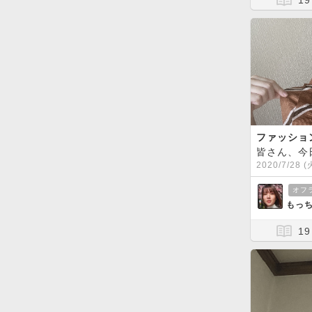
19
ファッショ
2020/7/28 (
オフ
もっち
19