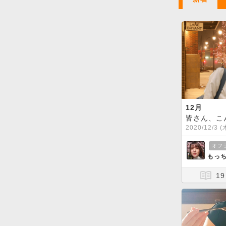
12月
2020/12/3 (
オフ
もっち
19