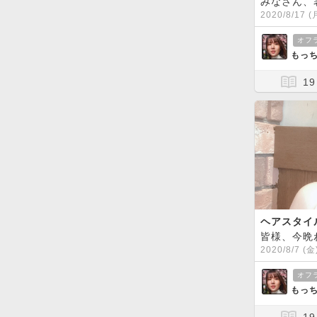
2020/8/17 (
オフ
もっち
19
ヘアスタイ
皆様、今晩
2020/8/7 (金
オフ
もっち