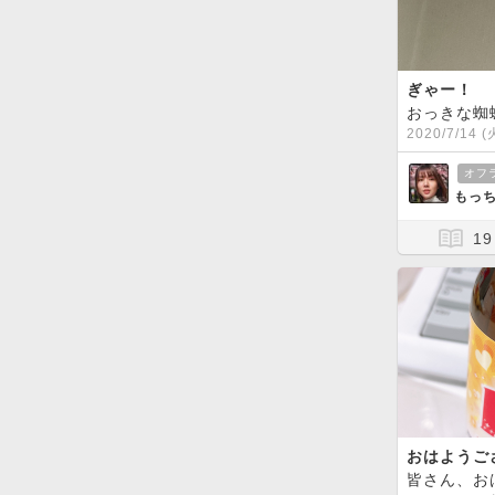
ぎゃー！
おっきな蜘
2020/7/14 (
オフ
もっち
19
おはようご
皆さん、お