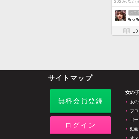
2020/6/12 (
オフ
もっち
19
サイトマップ
女の
無料会員登録
女の
ブロ
ゴー
ログイン
動画
オン