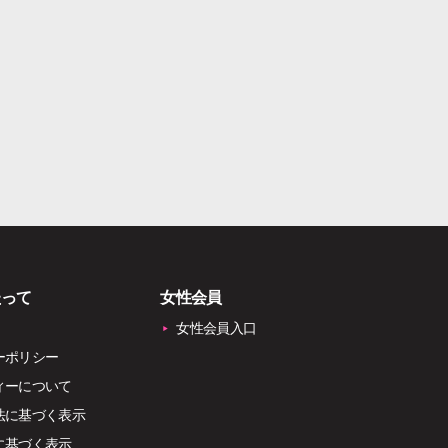
たって
女性会員
女性会員入口
ーポリシー
ィーについて
法に基づく表示
に基づく表示