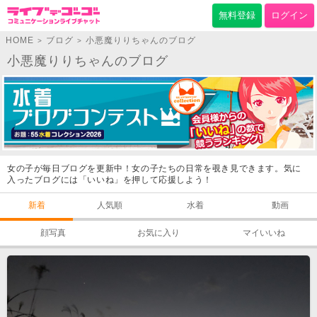
無料登録
ログイン
HOME
ブログ
小悪魔りりちゃんのブログ
>
>
小悪魔りりちゃんのブログ
女の子が毎日ブログを更新中！女の子たちの日常を覗き見できます。気に
入ったブログには「いいね」を押して応援しよう！
新着
人気順
水着
動画
顔写真
お気に入り
マイいいね