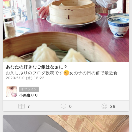
あなたの好きなご飯はなぁに？
お久しぶりのブログ投稿です
女の子の日の前で最近食欲が増加しております笑食べるのが大好きな故、YouTubeでも大食いを検索して見てます
2023/5/10 (水) 18:22
オフライン
小悪魔りり
7
0
26