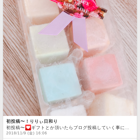
初投稿〜！りりぃ日和り
初投稿〜
ギフトとか頂いたらブログ投稿していく事にしました
2018/11/9 (金) 16:06