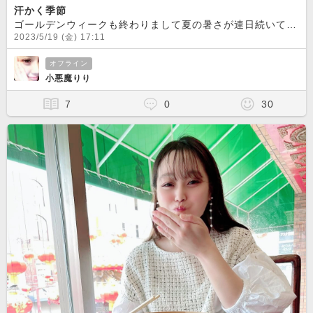
汗かく季節
ゴールデンウィークも終わりまして夏の暑さが連日続いていますね！！そんな私は服や下着の整理をしています！！要らない服や下着が沢山あります！
2023/5/19 (金) 17:11
オフライン
小悪魔りり
7
0
30