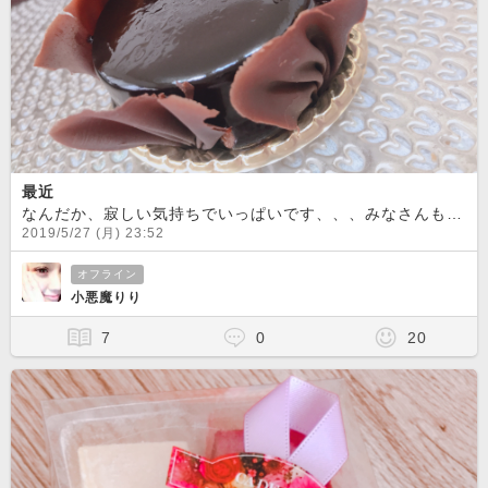
最近
なんだか、寂しい気持ちでいっぱいです、、、みなさんもそんな時はありませんか？？甘いケーキを食べて元気出します！そして、配信も頑張ります
2019/5/27 (月) 23:52
オフライン
小悪魔りり
7
0
20