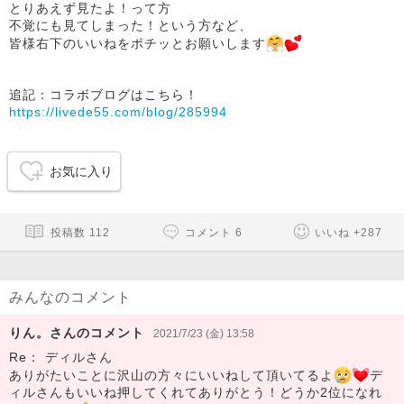
とりあえず見たよ！って方
不覚にも見てしまった！という方など、
皆様右下のいいねをポチッとお願いします
追記：コラボブログはこちら！
https://livede55.com/blog/285994
お気に入り
投稿数
112
コメント
6
いいね
+
287
みんなのコメント
りん。さんのコメント
2021/7/23 (金) 13:58
Re： ディルさん
ありがたいことに沢山の方々にいいねして頂いてるよ
デ
ィルさんもいいね押してくれてありがとう！どうか2位になれ