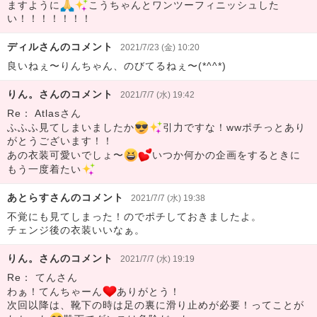
ますように
こうちゃんとワンツーフィニッシュした
い！！！！！！！
ディルさんのコメント
2021/7/23 (金) 10:20
良いねぇ〜りんちゃん、のびてるねぇ〜(*^^*)
りん。さんのコメント
2021/7/7 (水) 19:42
Re： Atlasさん
ふふふ見てしまいましたか
引力ですな！wwポチっとあり
がとうございます！！
あの衣装可愛いでしょ〜
いつか何かの企画をするときに
もう一度着たい
あとらすさんのコメント
2021/7/7 (水) 19:38
不覚にも見てしまった！のでポチしておきましたよ。
チェンジ後の衣装いいなぁ。
りん。さんのコメント
2021/7/7 (水) 19:19
Re： てんさん
わぁ！てんちゃーん
ありがとう！
次回以降は、靴下の時は足の裏に滑り止めが必要！ってことが