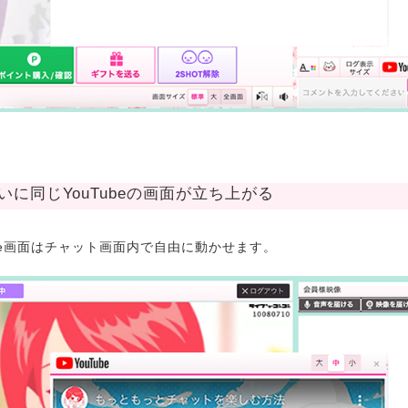
互いに同じYouTubeの画面が立ち上がる
ube画面はチャット画面内で自由に動かせます。