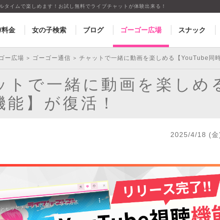
アルタイムで楽しめます！お試し無料でライブチャットが体験出来る！
/料金
女の子検索
ブログ
ゴーゴー広場
スナック
ゴー広場
ゴーゴー通信
チャットで一緒に動画を楽しめる【YouTube
>
>
ットで一緒に動画を楽しめる【
機能】が復活！
2025/4/18 (金