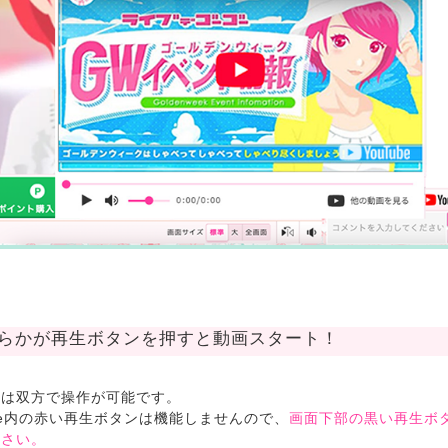
ちらかが再生ボタンを押すと動画スタート！
らは双方で操作が可能です。
ube内の赤い再生ボタンは機能しませんので、
画面下部の黒い再生ボ
ださい。