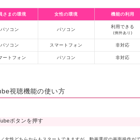
員さまの環境
女性の環境
機能の利用
利用できる
パソコン
パソコン
(例外あり)
パソコン
スマートフォン
非対応
マートフォン
パソコン
非対応
Tube視聴機能の使い方
uTubeボタンを押す
ま／女性どちらからもスタートできますが、動画選択の画面操作が