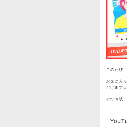
このたび、
お気に入
だけます
ぜひお試
You