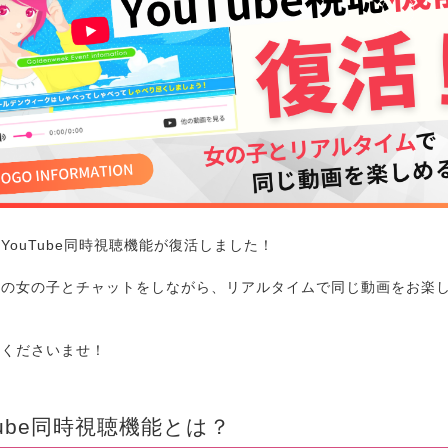
YouTube同時視聴機能が復活しました！
りの女の子とチャットをしながら、リアルタイムで同じ動画をお楽
☆
しくださいませ！
Tube同時視聴機能とは？