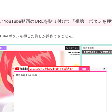
たいYouTube動画のURLを貼り付けて「視聴」ボタンを押
uTubeボタンを押した側しか操作できません。