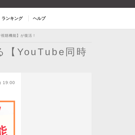
ランキング
ヘルプ
同時視聴機能】が復活！
YouTube同時
) 19:00