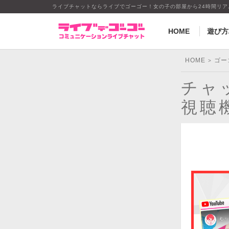
ライブチャットならライブでゴーゴー！女の子の部屋から24時間リ
HOME
遊び方
HOME
ゴー
>
チャ
視聴