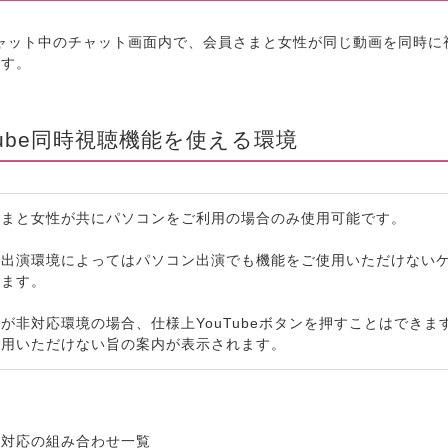
チャット中のチャット画面内で、会員さまと女性が同じ動画を同時に
です。
Tube同時視聴機能を使える環境
さまと女性が共にパソコンをご利用の場合のみ使用可能です。
の出演環境によってはパソコン出演でも機能をご使用いただけない
います。
が非対応環境の場合、仕様上YouTubeボタンを押すことはできま
利用いただけない旨の案内が表示されます。
非対応の組み合わせ一覧