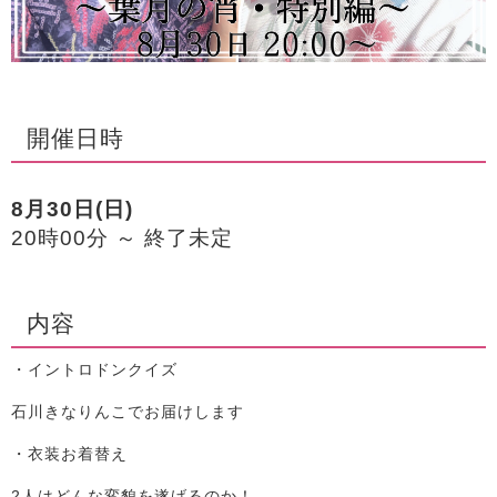
開催日時
8月30日(日)
20時00分 ～ 終了未定
内容
・イントロドンクイズ
石川きなりんこでお届けします
・衣装お着替え
2人はどんな変貌を遂げるのか！