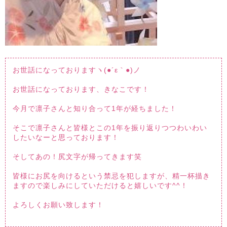
お世話になっておりますヽ(●´ε｀●)ノ
お世話になっております、きなこです！
今月で凛子さんと知り合って1年が経ちました！
そこで凛子さんと皆様とこの1年を振り返りつつわいわい
したいなーと思っております！
そしてあの！尻文字が帰ってきます笑
皆様にお尻を向けるという禁忌を犯しますが、精一杯描き
ますので楽しみにしていただけると嬉しいです^^！
よろしくお願い致します！