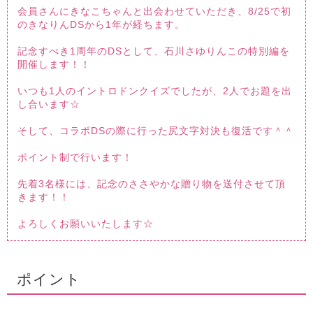
会員さんにきなこちゃんと出会わせていただき、8/25で初
のきなりんDSから1年が経ちます。
記念すべき1周年のDSとして、石川さゆりんこの特別編を
開催します！！
いつも1人のイントロドンクイズでしたが、2人でお題を出
し合います☆
そして、コラボDSの際に行った尻文字対決も復活です＾＾
ポイント制で行います！
先着3名様には、記念のささやかな贈り物を送付させて頂
きます！！
よろしくお願いいたします☆
ポイント