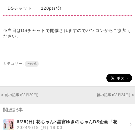
DSチャット： 120pts/分
※当日はDSチャットで開催されますのでパソコンからご参加く
ださい。
カテゴリー:
その他
前の記事 (08月20日)
後の記事 (08月24日)
関連記事
8/25(日) 花ちゃん×星宮ゆきのちゃんDS企画「花ちゃん誕生日DS」開催！
2024/8/19 (月) 18:00