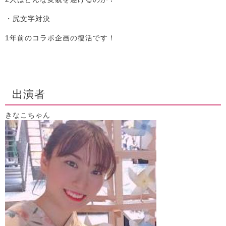
・尻文字対決
1年前のコラボ企画の復活です！
出演者
きなこちゃん