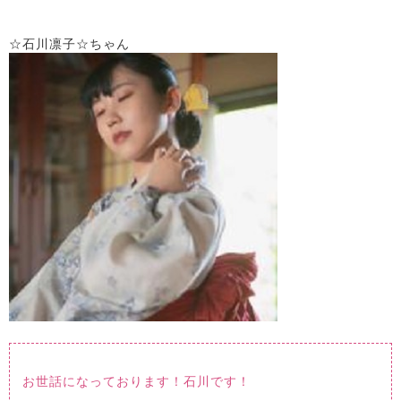
☆石川凛子☆ちゃん
お世話になっております！石川です！