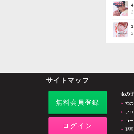
2
2
サイトマップ
女の
無料会員登録
女の
ブロ
ゴー
ログイン
動画