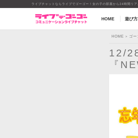
ライブチャットならライブでゴーゴー！女の子の部屋から24時間リ
HOME
遊び方
HOME
ゴー
>
12/
『N