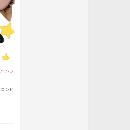
忘年パジ
」コンビ