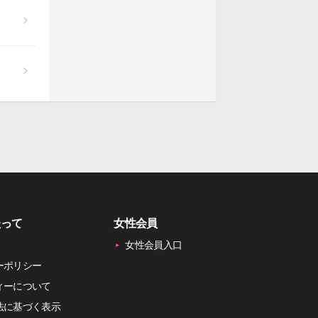
たって
女性会員
女性会員入口
ーポリシー
ィーについて
法に基づく表示