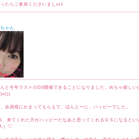
ったらご参加くださいましorz
るちゃん
んと今年ラストのDS開催できることになりました。めちゃ嬉しい((
)o)))
年、会員様にかまってもらえて、ほんとーに、ハッピーでした。
S、来てくれた方がハッピーだなあと思ってくれるＤＳになるとい
'人）♡