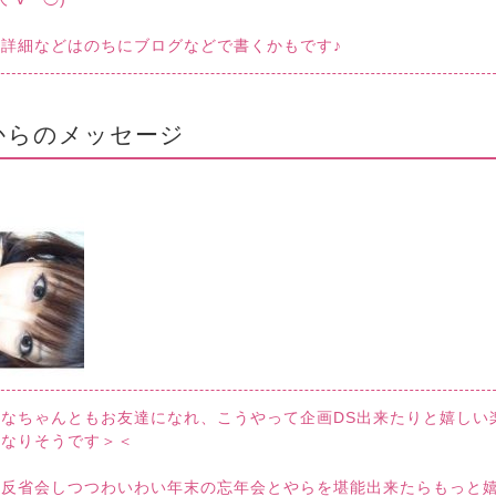
詳細などはのちにブログなどで書くかもです♪
からのメッセージ
ん
なちゃんともお友達になれ、こうやって企画DS出来たりと嬉しい
になりそうです＞＜
と反省会しつつわいわい年末の忘年会とやらを堪能出来たらもっと