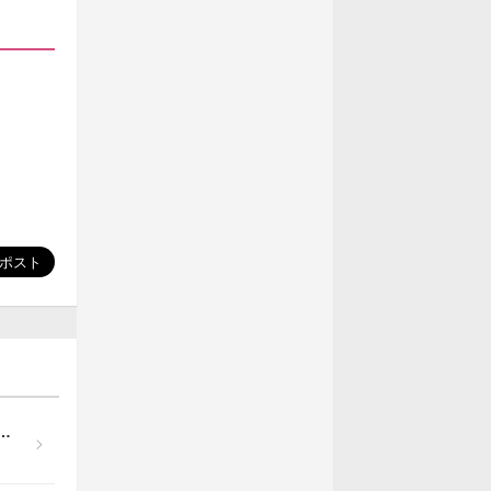
ゆきのちゃん自主企画【カフェゆきのへようこそ！】開催！