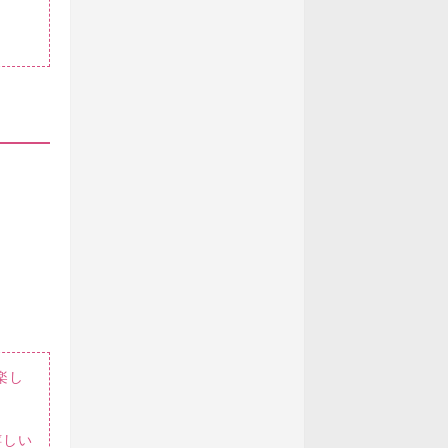
楽し
嬉しい