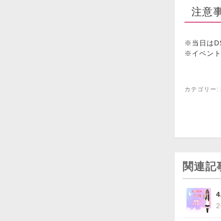
注意
※当日はD
※イベン
カテゴリー:
関連記
2