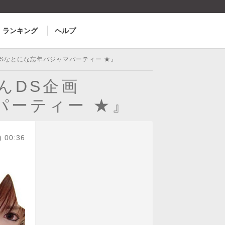
ランキング
ヘルプ
EWSなとにな忘年パジャマパーティー ★』
ゃんDS企画
パーティー ★』
) 00:36