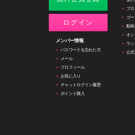
ブロ
ゴー
ログイン
動画
オン
メンバー情報
ラン
パスワードを忘れた方
公式
メール
プロフィール
お気に入り
チャットログイン履歴
ポイント購入