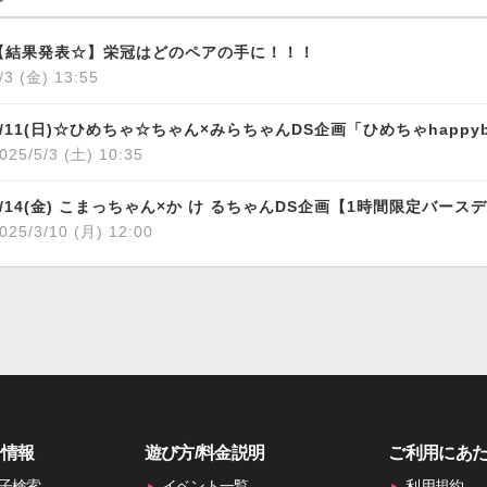
【結果発表☆】栄冠はどのペアの手に！！！
/3 (金) 13:55
025/5/3 (土) 10:35
025/3/10 (月) 12:00
子情報
遊び方/料金説明
ご利用にあ
子検索
イベント一覧
利用規約