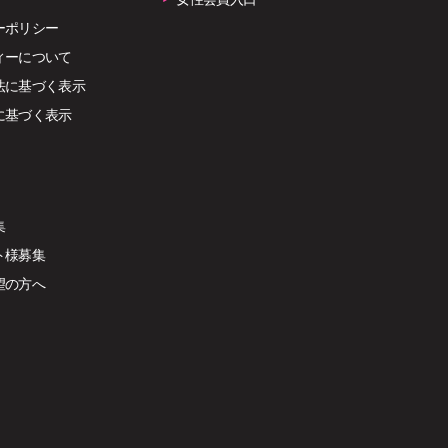
ーポリシー
ィーについて
法に基づく表示
に基づく表示
集
ト様募集
望の方へ