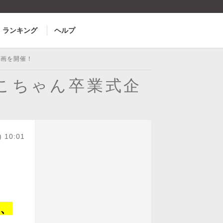
ランキング
ヘルプ
企画を開催！
らこちゃん卒業式企
) 10:01
て、