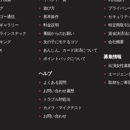
グ
遊び方
プライバシ
ゴー通信
基本操作
セキュリテ
ギャラリー
料金説明
特定商取引
ラインスナック
番組からのお願い
資金決済法
キング
女の子にモテるコツ
会社概要
X
あんしん。カード決済について
募集情報
ポイントバックについて
出演女性募
ヘルプ
エージェン
よくある質問
取材をご希
お問い合わせ履歴
トラブル対処法
カメラ・マイクテスト
お問い合わせ