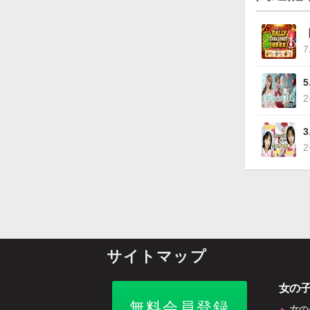
7
2
2
サイトマップ
女の
無料会員登録
女の