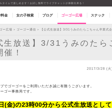
アルタイムで楽しめます！お試し無料でライブチャットが体験出来る！
/料金
女の子検索
ブログ
ゴーゴー広場
スナック
ゴー広場
ゴーゴー通信
【公式生放送】3/31うみのたらこちゃん卒業式
>
>
式生放送】3/31うみのた
開催！
2017/3/28 (火
イブでゴーゴーをご利用いただき誠に有難うございます。
ゴーゴー事務局です。
1日(金)の23時00分から公式生放送とし