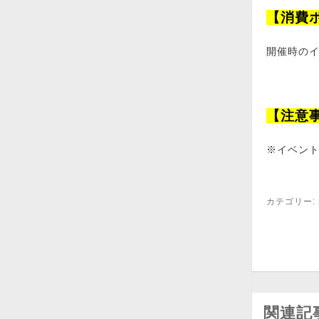
【消費
開催時の
【注意
※イベン
カテゴリー:
関連記