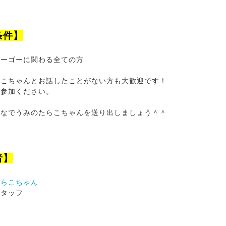
条件】
ゴーゴーに関わる全ての方
らこちゃんとお話したことがない方も大歓迎です！
ご参加ください。
んなでうみのたらこちゃんを送り出しましょう＾＾
者】
たらこちゃん
スタッフ