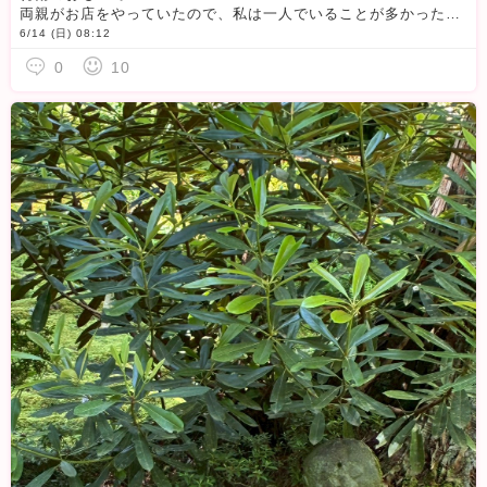
両親がお店をやっていたので、私は一人でいることが多かった。弟は活発で、いつも外で遊んでばかり。でも雨の日は違った。弟も外に出られず、そんな時こそが私の密かな楽しみだったの。二人で遊べる時間が、こんなに
6/14 (日) 08:12
0
10