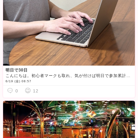
明日で30日
こんにちは。初心者マークも取れ、気が付けば明日で参加累計３０日となりました
6/19 (金) 08:57
0
12