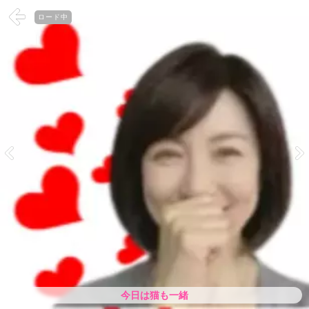
ロード中
今日は猫も一緒