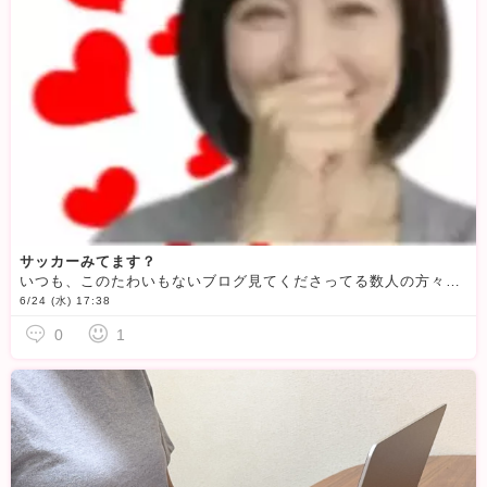
サッカーみてます？
いつも、このたわいもないブログ見てくださってる数人の方々ありがとうございます先日はサッカー観戦堪能しました(^_-)-☆私は、ただのミーハーなのでこのワールドカップの時期しか騒ぎませんけど♪祭りだ！祭
6/24 (水) 17:38
0
1