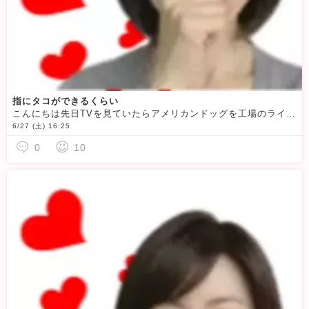
指にタコができるくらい
こんにちは先日TVを見ていたらアメリカンドッグを工場のラインでひたすら作っている女性のことをしていました今の時代、オートメーションだと思っていたそれは、串に刺したフランクフルトをホットケーキMIXにつ
6/27 (土) 16:25
0
10