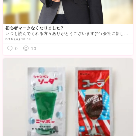
初心者マークなくなりました?
いつも読んでくれる方々ありがとうございます(^^♪会社に新しい方が入社しました。忙しいから、募集してたのだけど‥1年ほど誰も応募がなくってやっと入ってきてくれた人なんです。でもこの1年の間に、物価の高
6/16 (火) 16:50
0
10