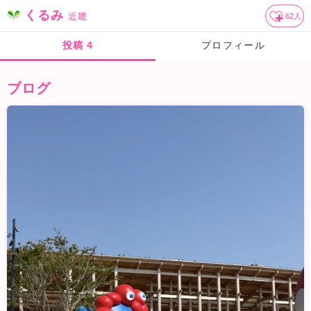
くるみ
近畿
62
人
投稿
4
プロフィール
ブログ