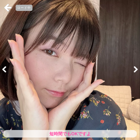
ロード中
短時間でもOKですよ