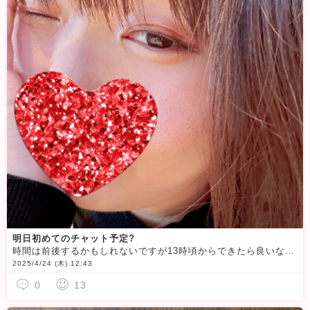
明日初めてのチャット予定?
時間は前後するかもしれないですが13時頃からできたら良いなって考えています
2025/4/24 (木) 12:43
0
13