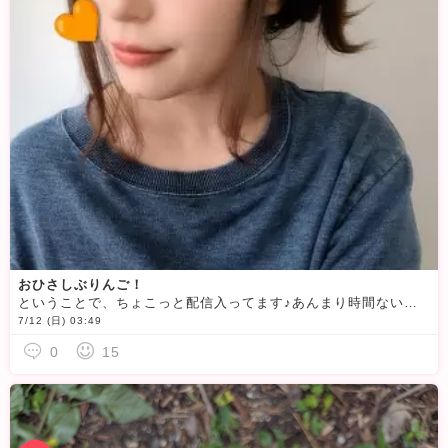
おひさしぶりんご！
ということで、ちょこっと配信入ってます♪あんまり時間ないので、ほんとに顔出し程度で申し訳っでも、
7/12 (日) 03:49
0
15