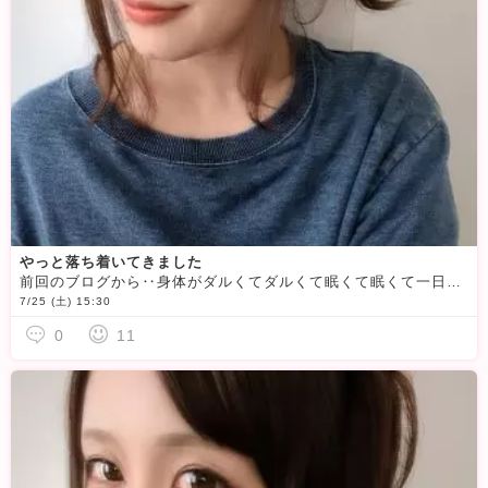
やっと落ち着いてきました
前回のブログから‥身体がダルくてダルくて眠くて眠くて一日ほぼ寝てるような状況で‥腕はずっと痛いし着脱も痛いしお湯はもちろん痛いし何だか痒いし
7/25 (土) 15:30
0
11