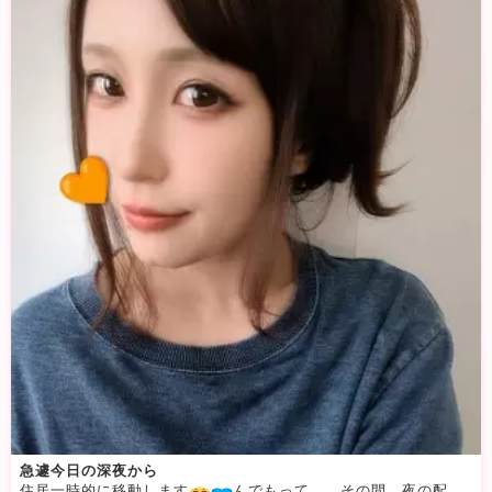
急遽今日の深夜から
住居一時的に移動します
んでもって、、その間、夜の配信が出来ません