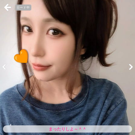
ロード中
まったりしよ～＾＾