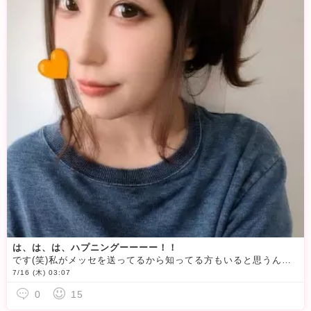
は、は、は、ハプニングーーーー！！
です(笑)私がメッセを送ってるから知ってる方もいると思うんだけどっっ
7/16 (木) 03:07
0
15