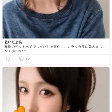
乾いたよ笑
昨晩のベット水でびちゃびちゃ事件、、カラッカラに乾きました
7/17 (金) 19:38
0
12