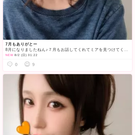
7月もありがとー
8月になりましたねん♪７月もお話してくれてミアを見つけてくれてたくさんありがとう
NEW
8/2 (日) 01:22
0
9