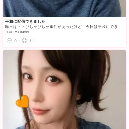
平和に配信できました
昨日は・・びちゃびちゃ事件があったけど、今日は平和にできました
7/18 (土) 03:09
0
11