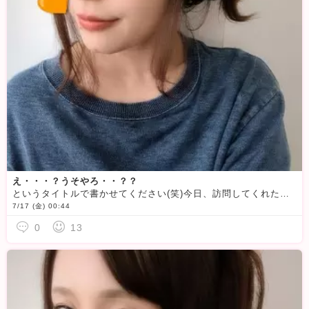
え・・・？うそやろ・・？？
というタイトルで書かせてください(笑)今日、訪問してくれた方なら見てくれてましたよね？🥹23時半から待機してたんですが…その間、
7/17 (金) 00:44
0
13