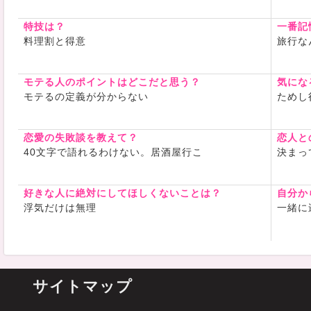
特技は？
一番記
料理割と得意
旅行な
モテる人のポイントはどこだと思う？
気にな
モテるの定義が分からない
ためし
恋愛の失敗談を教えて？
恋人と
40文字で語れるわけない。居酒屋行こ
決まっ
好きな人に絶対にしてほしくないことは？
自分か
浮気だけは無理
一緒に
サイトマップ