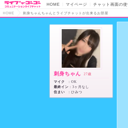
HOME
マイページ
チャット画面の使
HOME
刺身ちゃんちゃんとライブチャットが出来るお部屋
刺身ちゃん
27歳
マイク
：OK
最終イン
：3ヶ月なし
住まい
：ひみつ