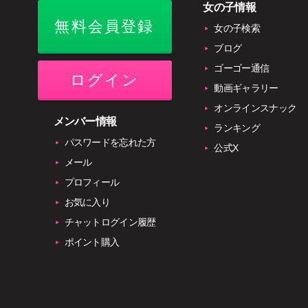
女の子情報
無料会員登録
女の子検索
ブログ
ゴーゴー通信
ログイン
動画ギャラリー
オンラインスナック
メンバー情報
ランキング
パスワードを忘れた方
公式X
メール
プロフィール
お気に入り
チャットログイン履歴
ポイント購入