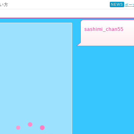
い方
NEWS
ボー
sashimi_chan55