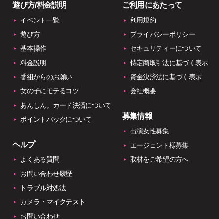
遊び方/料金説明
ご利用にあたって
イベント一覧
利用規約
遊び方
プライバシーポリシー
基本操作
セキュリティーについて
料金説明
特定商取引法に基づく表示
番組からのお願い
資金決済法に基づく表示
女の子にモテるコツ
会社概要
あんしん。カード決済について
募集情報
ポイントバックについて
出演女性募集
ヘルプ
エージェント様募集
よくある質問
取材をご希望の方へ
お問い合わせ履歴
トラブル対処法
カメラ・マイクテスト
お問い合わせ