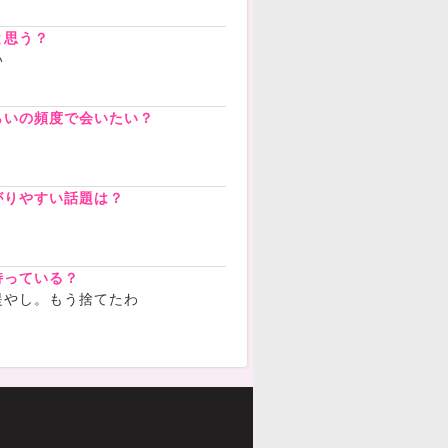
と思う？
い
らいの頻度で会いたい？
がりやすい話題は？
持っている？
提やし。もう捨てたわ