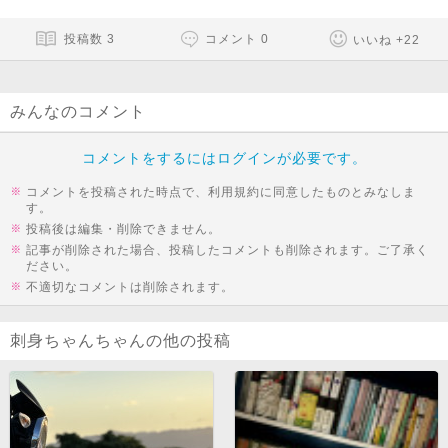
投稿数
3
コメント
0
いいね
+
22
みんなのコメント
コメントをするにはログインが必要です。
コメントを投稿された時点で、利用規約に同意したものとみなしま
す。
投稿後は編集・削除できません。
記事が削除された場合、投稿したコメントも削除されます。ご了承く
ださい。
不適切なコメントは削除されます。
刺身ちゃんちゃんの他の投稿