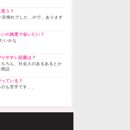
と思う？
んが一目惚れでした…ので、あります
らいの頻度で会いたい？
たいかな
がりやすい話題は？
もちろん、社会人のあるあるとか
世間話
持っている？
るのも苦手です、、