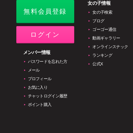
女の子情報
無料会員登録
女の子検索
ブログ
ゴーゴー通信
ログイン
動画ギャラリー
オンラインスナック
メンバー情報
ランキング
パスワードを忘れた方
公式X
メール
プロフィール
お気に入り
チャットログイン履歴
ポイント購入