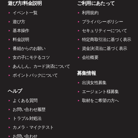
遊び方/料金説明
ご利用にあたって
イベント一覧
利用規約
遊び方
プライバシーポリシー
基本操作
セキュリティーについて
料金説明
特定商取引法に基づく表示
番組からのお願い
資金決済法に基づく表示
女の子にモテるコツ
会社概要
あんしん。カード決済について
募集情報
ポイントバックについて
出演女性募集
ヘルプ
エージェント様募集
よくある質問
取材をご希望の方へ
お問い合わせ履歴
トラブル対処法
カメラ・マイクテスト
お問い合わせ