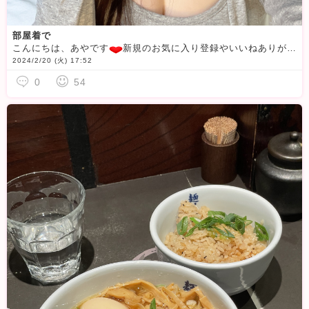
部屋着で
こんにちは、あやです
新規のお気に入り登録やいいねありがとうございます
2024/2/20 (火) 17:52
0
54