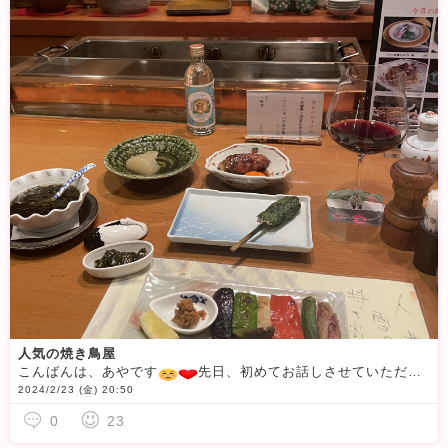
人気の焼き鳥屋
こんばんは、あやです
先日、初めてお話しさせていただいた方に「チャット全然入れないから人気の焼き鳥屋かと思った〜」って言われました
2024/2/23 (金) 20:50
0
23