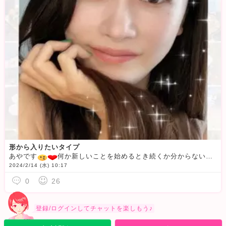
形から入りたいタイプ
あやです
何か新しいことを始めるとき続くか分からないのに、知識もないのに、身の回りの装備から揃えたくなっちゃう方いませんか？私です
2024/2/14 (水) 10:17
0
26
登録/ログインしてチャットを楽しもう♪