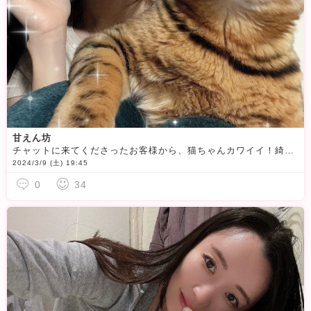
甘えん坊
チャットに来てくださったお客様から、猫ちゃんカワイイ！綺麗な顔立ちしてる！などなど褒めていただけて嬉しい限りです
2024/3/9 (土) 19:45
0
34