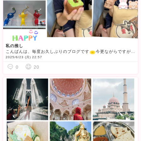
私の推し
こんばんは、毎度お久しぶりのブログです
今更ながらですが、、、私はいつも自宅から配信していますよ！！そこは自宅？とよく聞かれてしまうのです(´-ω-`)悩み。さて、今回は私の推しをご紹介します
2025/6/23 (月) 22:57
0
20