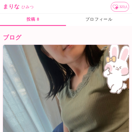
まりな
ひみつ
323
人
投稿
8
プロフィール
ブログ