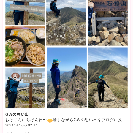
GWの思い出
おはこんにちばんわ〜
勝手ながらGWの思い出をブログに投稿！今年のGWは、四国へ登山をしにお出かけ
2024/5/7 (火) 02:14