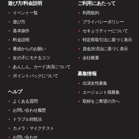
遊び方/料金説明
ご利用にあたって
イベント一覧
利用規約
遊び方
プライバシーポリシー
基本操作
セキュリティーについて
料金説明
特定商取引法に基づく表示
番組からのお願い
資金決済法に基づく表示
女の子にモテるコツ
会社概要
あんしん。カード決済について
募集情報
ポイントバックについて
出演女性募集
ヘルプ
エージェント様募集
よくある質問
取材をご希望の方へ
お問い合わせ履歴
トラブル対処法
カメラ・マイクテスト
お問い合わせ