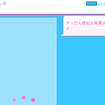
い方
NEWS
ただ
すっぴん寝起き風通話
よ