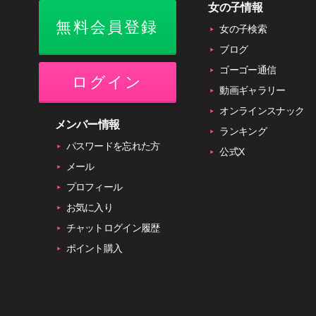
女の子情報
無料会員登録
女の子検索
ブログ
ゴーゴー通信
ログイン
動画ギャラリー
オンラインスナック
メンバー情報
ランキング
パスワードを忘れた方
公式X
メール
プロフィール
お気に入り
チャットログイン履歴
ポイント購入