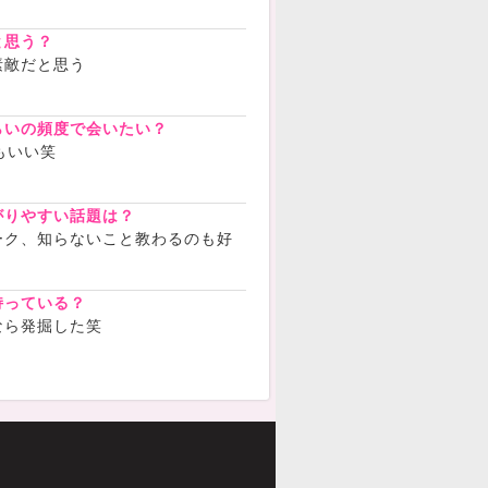
と思う？
素敵だと思う
らいの頻度で会いたい？
もいい笑
がりやすい話題は？
ーク、知らないこと教わるのも好
持っている？
なら発掘した笑