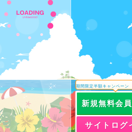
期間限定半額キャンペーン
新規無料会
サイトログ