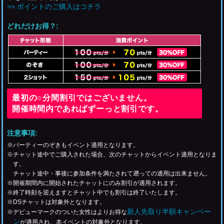
>> ポイントのご購入はコチラ
どれだけお得？:
最初の○分間割引ではございません。
開催時間内であればずーっと割引です。
注意事項:
※パーティーのぞきもイベント適用となります。
※チャット途中でご購入された場合、次のチャットからイベント適用となりま
す。
チャット途中・事後に参加条件を満たされて遡っての適用は出来ません。
※開催期間内に開始されたチャットにのみ割引が適用されます。
※終了時刻を迎えますとチャット中でも割引は終了いたします。
※DSチャットは対象外となります。
新人先取り半額キャンペー
※デビューマークのついた女性はよりお得な
ン
が適用され、本イベントの対象外となります。