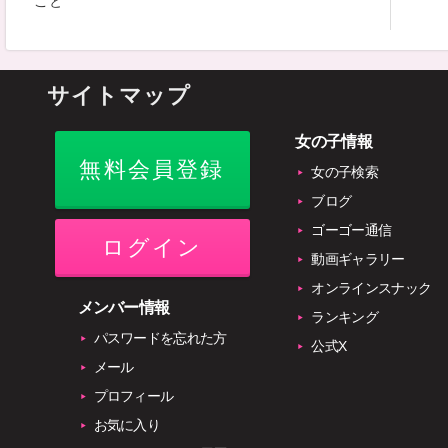
こと
サイトマップ
女の子情報
無料会員登録
女の子検索
ブログ
ゴーゴー通信
ログイン
動画ギャラリー
オンラインスナック
メンバー情報
ランキング
パスワードを忘れた方
公式X
メール
プロフィール
お気に入り