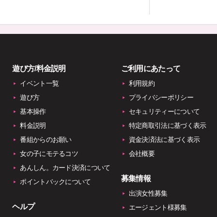
遊び方/料金説明
ご利用にあたって
イベント一覧
利用規約
遊び方
プライバシーポリシー
基本操作
セキュリティーについて
料金説明
特定商取引法に基づく表示
番組からのお願い
資金決済法に基づく表示
女の子にモテるコツ
会社概要
あんしん。カード決済について
募集情報
ポイントバックについて
出演女性募集
ヘルプ
エージェント様募集