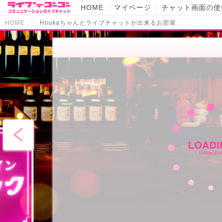
HOME
マイページ
チャット画面の使
HOME
Houkaちゃんとライブチャットが出来るお部屋