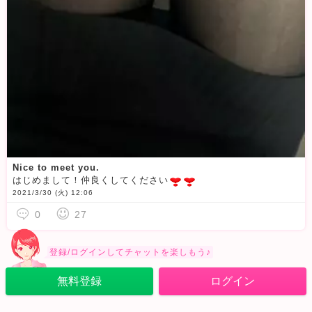
Nice to meet you.
はじめまして！仲良くしてください
2021/3/30 (火) 12:06
0
27
登録/ログインしてチャットを楽しもう♪
無料登録
ログイン