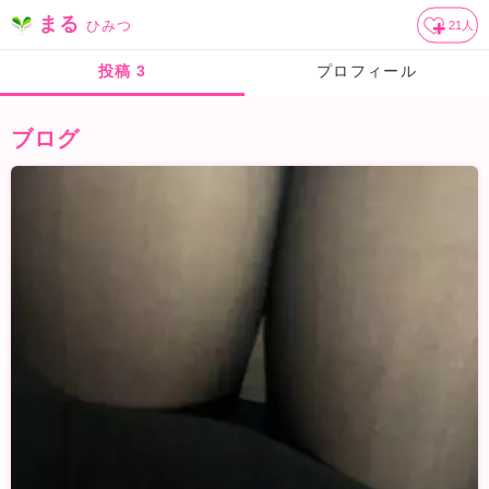
まる
ひみつ
21
人
投稿
3
プロフィール
ブログ