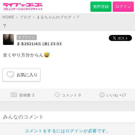
無料登録
ログイン
HOME
ブログ
まるちゃんのブログ
?
>
>
>
?
オフライン
まる
2021/4/1 (木) 23:53
全くやり方分からん
お気に入り
投稿数
2
コメント
0
いいね
+
17
みんなのコメント
コメントをするにはログインが必要です。