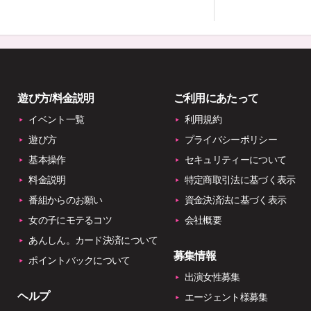
遊び方/料金説明
ご利用にあたって
イベント一覧
利用規約
遊び方
プライバシーポリシー
基本操作
セキュリティーについて
料金説明
特定商取引法に基づく表示
番組からのお願い
資金決済法に基づく表示
女の子にモテるコツ
会社概要
あんしん。カード決済について
募集情報
ポイントバックについて
出演女性募集
ヘルプ
エージェント様募集