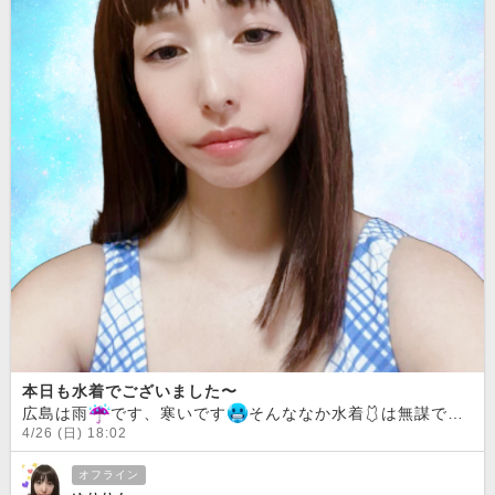
本日も水着でございました〜
広島は雨
です、寒いです
そんななか水着🩱は無謀で…もう少し暖かくなってもらえると嬉しいんだけど
4/26 (日) 18:02
オフライン