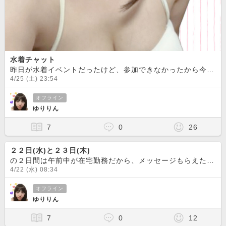
水着チャット
昨日が水着イベントだったけど、参加できなかったから今日着てみました
4/25 (土) 23:54
オフライン
ゆりりん
7
0
26
２２日(水)と２３日(木)
の２日間は午前中が在宅勤務だから、メッセージもらえたらチャットできます
4/22 (水) 08:34
オフライン
ゆりりん
7
0
12