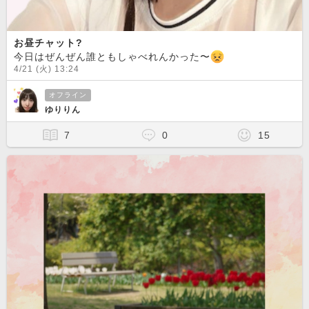
お昼チャット?
今日はぜんぜん誰ともしゃべれんかった〜
4/21 (火) 13:24
オフライン
ゆりりん
7
0
15