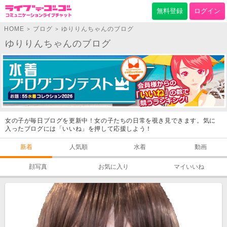
無料登録
ログイン
HOME
ブログ
ゆりりんちゃんのブログ
>
>
ゆりりんちゃんのブログ
女の子が毎日ブログを更新中！女の子たちの日常を覗き見できます。気に
入ったブログには「いいね」を押して応援しよう！
新着
人気順
水着
動画
顔写真
お気に入り
マイいいね