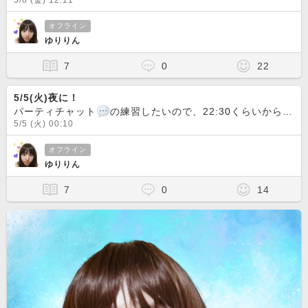
5/8 (金) 12:11
オフライン
ゆりりん
7
0
22
5/5(火)夜に！
パーティチャット
の練習したいので、22:30くらいからやります
5/5 (火) 00:10
オフライン
ゆりりん
7
0
14