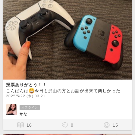
投票ありがとう！！
こんばんは
今日も沢山の方とお話が出来て楽しかったです
2025/5/22 (木) 03:21
オフライン
かな
16
0
15