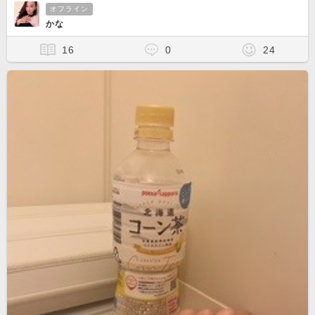
オフライン
かな
16
0
24