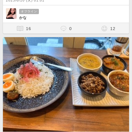
2025/6/10 (火) 01:01
オフライン
かな
16
0
12