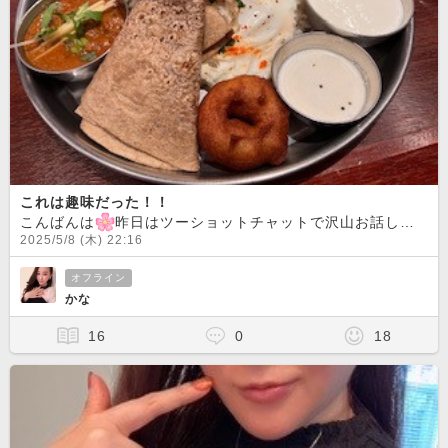
これは趣味だった！！
こんばんは
昨日はツーショットチャットで沢山お話しが出来て楽しかったです
2025/5/8 (木) 22:16
オフライン
かな
16
0
18