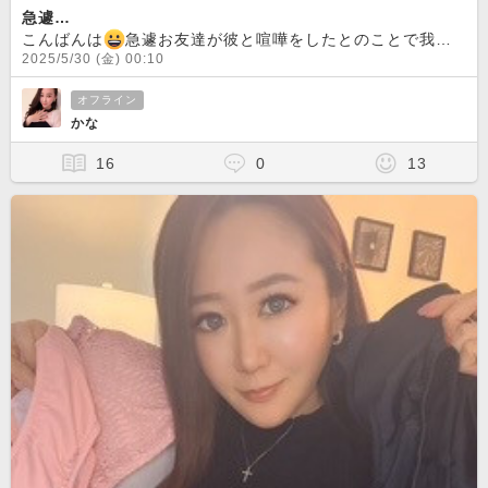
急遽…
こんばんは
急遽お友達が彼と喧嘩をしたとのことで我が家にお泊まりに来ました
2025/5/30 (金) 00:10
オフライン
かな
16
0
13