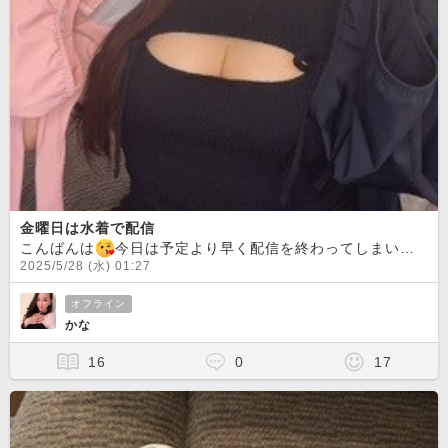
金曜日は水着で配信
こんばんは
今日は予定より早く配信を終わってしまいました
2025/5/28 (水) 01:27
オフライン
かな
16
0
17