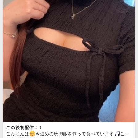
この後初配信！！
こんばんは
今遅めの晩御飯を作って食べています
この後1:00〜配信開始します