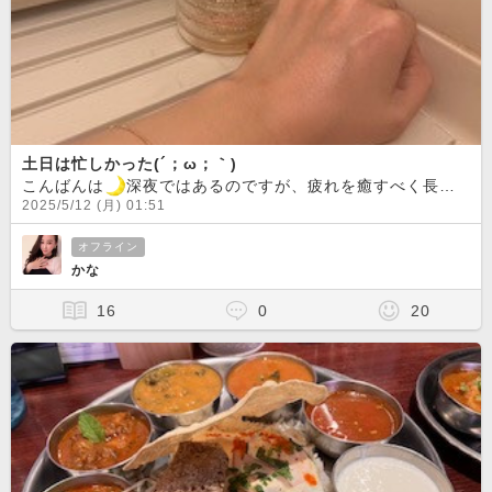
土日は忙しかった(´；ω；｀)
こんばんは
深夜ではあるのですが、疲れを癒すべく長風呂タイムです?お風呂が本当に大好きでずーっと浸かっていたくなります??沢山汗をかいてスッキリしたら寝ようっと
2025/5/12 (月) 01:51
オフライン
かな
16
0
20