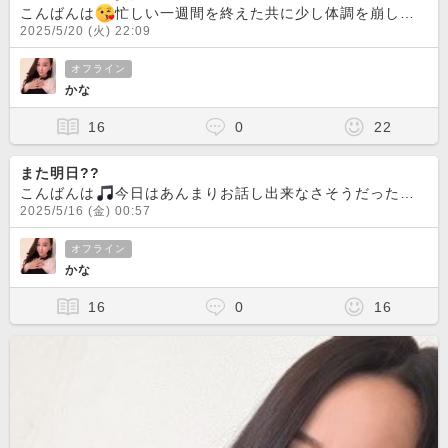
こんばんは
忙しい一週間を終えた共に少し体調を崩していたので配信が出来なくて今日は久々の配信になります
2025/5/20 (火) 22:09
オフライン
かな
16
0
22
また明日??
こんばんは
今日はあんまりお話し出来なさそうだったので配信は早めに終了をしました
2025/5/16 (金) 00:57
オフライン
かな
16
0
16