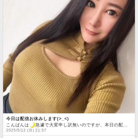
今日は配信お休みします(>_<)
こんばんは
急遽で大変申し訳無いのですが、本日の配信はお休みします
2025/5/12 (月) 21:57