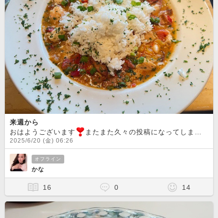
来週から
おはようございます
またまた久々の投稿になってしまいました
2025/6/20 (金) 06:26
オフライン
かな
16
0
14