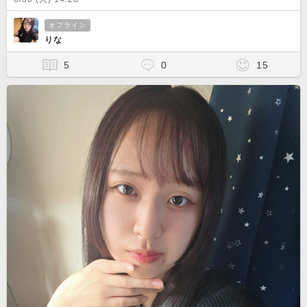
オフライン
りな
5
0
15