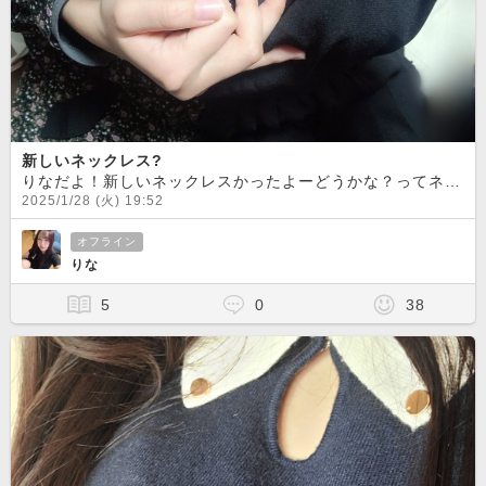
新しいネックレス?
りなだよ！新しいネックレスかったよーどうかな？ってネックレスなんか眼中になかったりして、笑ちゃんとみてるー？
2025/1/28 (火) 19:52
オフライン
りな
5
0
38