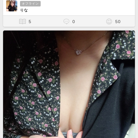
オフライン
りな
5
0
50