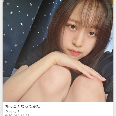
ちっこくなってみた
きゅっ！
6/30 (火) 14:28