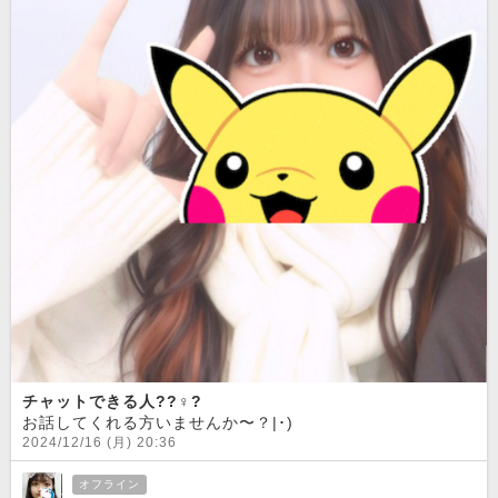
チャットできる人??♀?
お話してくれる方いませんか〜？|･)
2024/12/16 (月) 20:36
オフライン