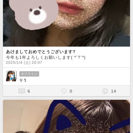
あけましておめでとうございます?
今年も1年よろしくお願いします( *´?`*)
2025/1/4 (土) 20:07
オフライン
りう
6
0
14