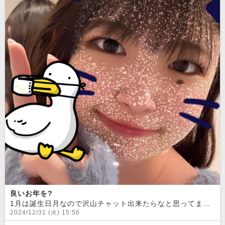
良いお年を?
1月は誕生日月なので沢山チャット出来たらなと思ってます
2024/12/31 (火) 15:56