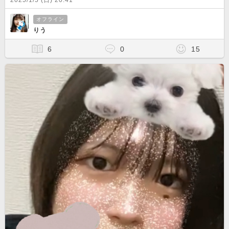
2025/1/5 (日) 20:41
オフライン
りう
6
0
15