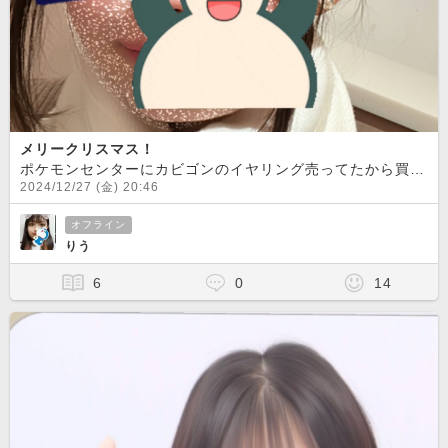
メリークリスマス！
ポケモンセンターにカビゴンのイヤリング売ってたから買っちゃった！！
2024/12/27 (金) 20:46
オフライン
りう
6
0
14